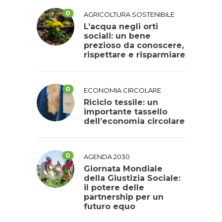
0
AGRICOLTURA SOSTENIBILE
L’acqua negli orti
sociali: un bene
prezioso da conoscere,
rispettare e risparmiare
0
ECONOMIA CIRCOLARE
Riciclo tessile: un
importante tassello
dell’economia circolare
0
AGENDA 2030
Giornata Mondiale
della Giustizia Sociale:
il potere delle
partnership per un
futuro equo