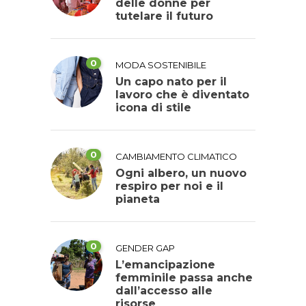
delle donne per
tutelare il futuro
0
MODA SOSTENIBILE
Un capo nato per il
lavoro che è diventato
icona di stile
0
CAMBIAMENTO CLIMATICO
Ogni albero, un nuovo
respiro per noi e il
pianeta
0
GENDER GAP
L’emancipazione
femminile passa anche
dall’accesso alle
risorse