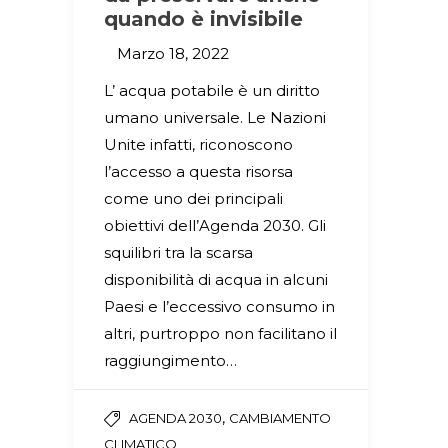
quando è invisibile
Marzo 18, 2022
L’ acqua potabile è un diritto
umano universale. Le Nazioni
Unite infatti, riconoscono
l’accesso a questa risorsa
come uno dei principali
obiettivi dell’Agenda 2030. Gli
squilibri tra la scarsa
disponibilità di acqua in alcuni
Paesi e l’eccessivo consumo in
altri, purtroppo non facilitano il
raggiungimento…
,
AGENDA 2030
CAMBIAMENTO
CLIMATICO