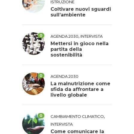
ISTRUZIONE
Coltivare nuovi sguardi
sull’ambiente
0
,
AGENDA 2030
INTERVISTA
Mettersi in gioco nella
partita della
sostenibilità
0
AGENDA 2030
La malnutrizione come
sfida da affrontare a
livello globale
0
,
CAMBIAMENTO CLIMATICO
INTERVISTA
Come comunicare la