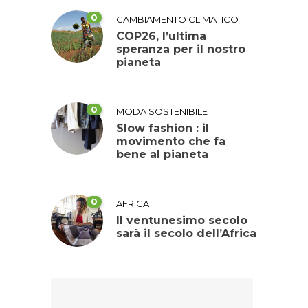
0
CAMBIAMENTO CLIMATICO
COP26, l’ultima
speranza per il nostro
pianeta
0
MODA SOSTENIBILE
Slow fashion : il
movimento che fa
bene al pianeta
0
AFRICA
Il ventunesimo secolo
sarà il secolo dell’Africa