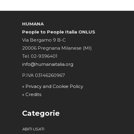
HUMANA
People to People Italia ONLUS
Via Bergamo 9 B-C
20006 Pregnana Milanese (MI)
Tel. 02-9396401
info@humanaitalia.org
P.IVA 03146260967
» Privacy and Cookie Policy
» Credits
Categorie
ABITI USATI