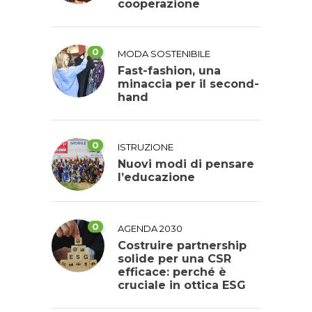
cooperazione
0
MODA SOSTENIBILE
Fast-fashion, una
minaccia per il second-
hand
0
ISTRUZIONE
Nuovi modi di pensare
l’educazione
0
AGENDA 2030
Costruire partnership
solide per una CSR
efficace: perché è
cruciale in ottica ESG