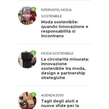
0
,
INTERVISTA
MODA
SOSTENIBILE
Moda sostenibile:
quando innovazione e
responsabilità si
incontrano
0
MODA SOSTENIBILE
La circolarità misurata:
innovazione
sostenibile tra moda,
design e partnership
strategiche
0
AGENDA 2030
Tagli degli aiuti e
nuove sfide per la