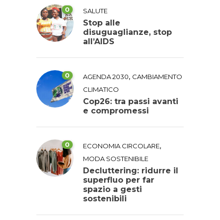
0
SALUTE
Stop alle
disuguaglianze, stop
all’AIDS
0
,
AGENDA 2030
CAMBIAMENTO
CLIMATICO
Cop26: tra passi avanti
e compromessi
0
,
ECONOMIA CIRCOLARE
MODA SOSTENIBILE
Decluttering: ridurre il
superfluo per far
spazio a gesti
sostenibili