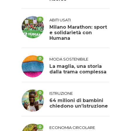
0
ABITI USATI
Milano Marathon: sport
e solidarietà con
Humana
0
MODA SOSTENIBILE
La maglia, una storia
dalla trama complessa
0
ISTRUZIONE
64 milioni di bambini
chiedono un’istruzione
0
ECONOMIA CIRCOLARE