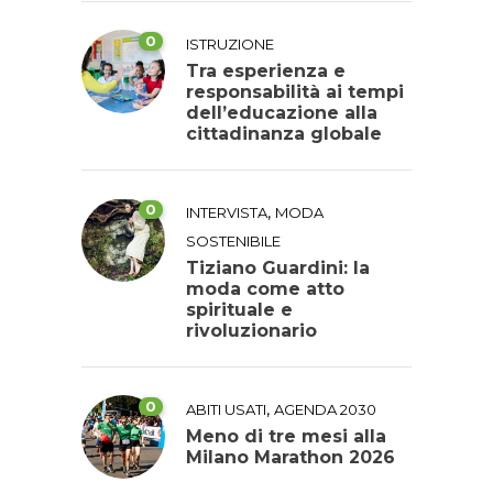
0
ISTRUZIONE
Tra esperienza e
responsabilità ai tempi
dell’educazione alla
cittadinanza globale
0
,
INTERVISTA
MODA
SOSTENIBILE
Tiziano Guardini: la
moda come atto
spirituale e
rivoluzionario
0
,
ABITI USATI
AGENDA 2030
Meno di tre mesi alla
Milano Marathon 2026