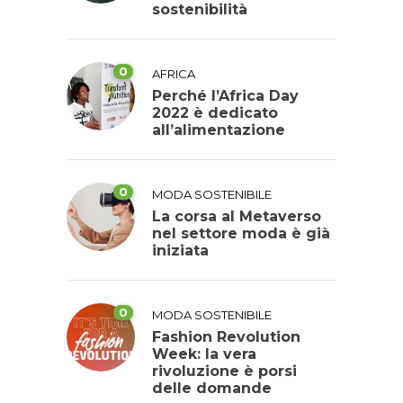
sostenibilità
0
AFRICA
Perché l’Africa Day
2022 è dedicato
all’alimentazione
0
MODA SOSTENIBILE
La corsa al Metaverso
nel settore moda è già
iniziata
0
MODA SOSTENIBILE
Fashion Revolution
Week: la vera
rivoluzione è porsi
delle domande