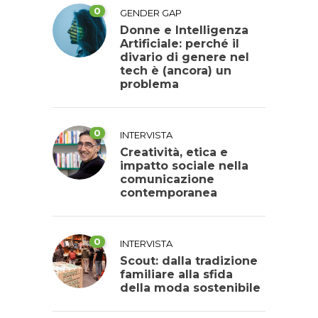
0
GENDER GAP
Donne e Intelligenza
Artificiale: perché il
divario di genere nel
tech è (ancora) un
problema
0
INTERVISTA
Creatività, etica e
impatto sociale nella
comunicazione
contemporanea
0
INTERVISTA
Scout: dalla tradizione
familiare alla sfida
della moda sostenibile