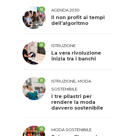
0
AGENDA 2030
Il non profit ai tempi
dell’algoritmo
0
ISTRUZIONE
La vera rivoluzione
inizia tra i banchi
0
,
ISTRUZIONE
MODA
SOSTENIBILE
I tre pilastri per
rendere la moda
davvero sostenibile
0
MODA SOSTENIBILE