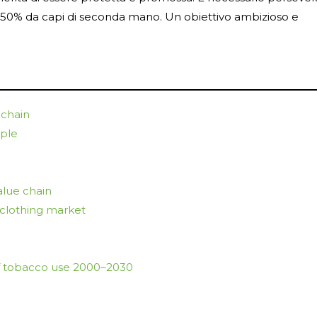
 50% da capi di seconda mano. Un obiettivo ambizioso e
e chain
ple
alue chain
clothing market
f tobacco use 2000–2030