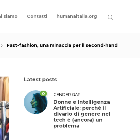
i siamo
Contatti
humanaitalia.org
Fast-fashion, una minaccia per il second-hand
Latest posts
0
GENDER GAP
Donne e Intelligenza
Artificiale: perché il
divario di genere nel
tech è (ancora) un
problema