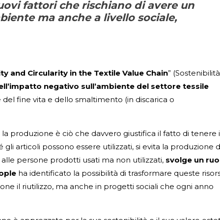
ovi fattori che rischiano di avere un
iente ma anche a livello sociale,
ty and Circularity in the Textile Value Chain
” (Sostenibilit
ll’impatto negativo sull’ambiente del settore tessile
 del fine vita e dello smaltimento (in discarica o
la produzione è ciò che davvero giustifica il fatto di tenere i
gli articoli possono essere utilizzati, si evita la produzione d
lle persone prodotti usati ma non utilizzati,
svolge un ruo
ople
ha identificato la possibilità di trasformare queste risor
ne il riutilizzo, ma anche in progetti sociali che ogni anno