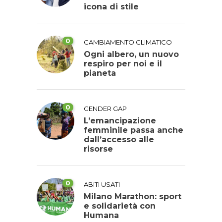
icona di stile
0
CAMBIAMENTO CLIMATICO
Ogni albero, un nuovo
respiro per noi e il
pianeta
0
GENDER GAP
L’emancipazione
femminile passa anche
dall’accesso alle
risorse
0
ABITI USATI
Milano Marathon: sport
e solidarietà con
Humana