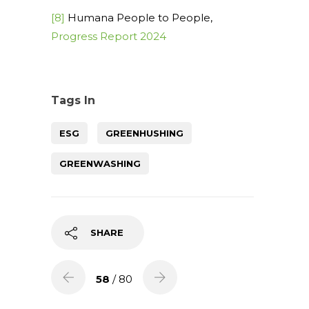
[8]
Humana People to People,
Progress Report 2024
Tags In
ESG
GREENHUSHING
GREENWASHING
SHARE
58
/ 80