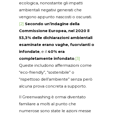
ecologica, nonostante gli impatti
ambientali negativi generati che
vengono appunto nascosti o oscurati.
[2]
Secondo un’indagine della
Commissione Europea, nel 2020 il
53,3% delle dichiarazioni ambientali
esaminate erano vaghe, fuorvianti o
infondate
, e il
40% era
completamente infondato
.
[3]
Queste includono affermazioni come
“eco-friendly”, “sostenibile” o
“rispettoso dell’ambiente” senza però
alcuna prova concreta a supporto.
Il Greenwashing è ormai diventato
familiare a molti al punto che
numerose sono state le azioni messe