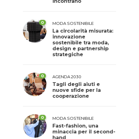
incontrano
0
MODA SOSTENIBILE
La circolarità misurata:
innovazione
sostenibile tra moda,
design e partnership
strategiche
0
AGENDA 2030
Tagli degli aiuti e
nuove sfide per la
cooperazione
0
MODA SOSTENIBILE
Fast-fashion, una
minaccia per il second-
hand