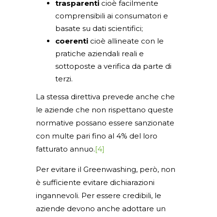
trasparenti
cioè facilmente
comprensibili ai consumatori e
basate su dati scientifici;
coerenti
cioè allineate con le
pratiche aziendali reali e
sottoposte a verifica da parte di
terzi.
La stessa direttiva prevede anche che
le aziende che non rispettano queste
normative possano essere sanzionate
con multe pari fino al 4% del loro
fatturato annuo.
[4]
Per evitare il Greenwashing, però, non
è sufficiente evitare dichiarazioni
ingannevoli. Per essere credibili, le
aziende devono anche adottare un