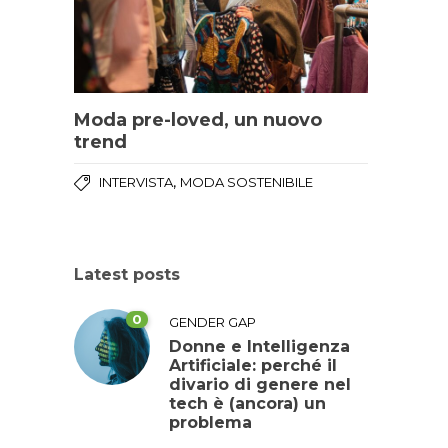
Moda pre-loved, un nuovo
trend
,
INTERVISTA
MODA SOSTENIBILE
Latest posts
0
GENDER GAP
Donne e Intelligenza
Artificiale: perché il
divario di genere nel
tech è (ancora) un
problema