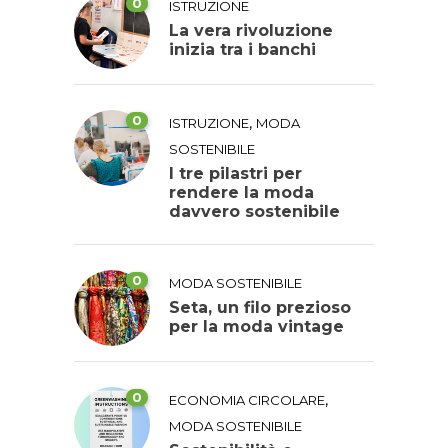
0
ISTRUZIONE
La vera rivoluzione
inizia tra i banchi
0
,
ISTRUZIONE
MODA
SOSTENIBILE
I tre pilastri per
rendere la moda
davvero sostenibile
0
MODA SOSTENIBILE
Seta, un filo prezioso
per la moda vintage
0
,
ECONOMIA CIRCOLARE
MODA SOSTENIBILE