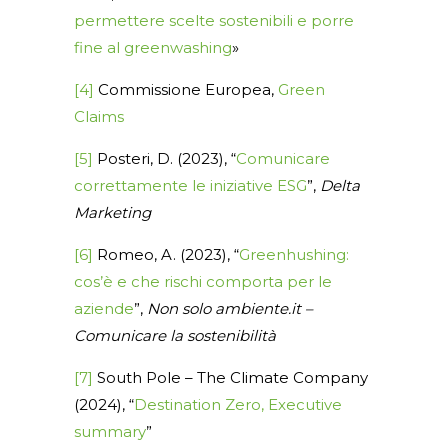
permettere scelte sostenibili e porre
fine al greenwashing
»
[4]
Commissione Europea,
Green
Claims
[5]
Posteri, D. (2023), “
Comunicare
correttamente le iniziative ESG
”,
Delta
Marketing
[6]
Romeo, A. (2023), “
Greenhushing:
cos’è e che rischi comporta per le
aziende
”,
Non solo ambiente.it –
Comunicare la sostenibilità
[7]
South Pole – The Climate Company
(2024), “
Destination Zero, Executive
summary
”