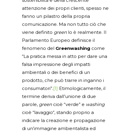
sostenibilità e della crescente
attenzione dei propri clienti, spesso ne
fanno un pilastro della propria
comunicazione. Ma non tutto ciò che
viene definito
green
lo è realmente. Il
Parlamento Europeo definisce il
fenomeno del
Greenwashing
come
“La pratica messa in atto per dare una
falsa impressione degli impatti
ambientali o dei benefici di un
prodotto, che può trarre in inganno i
consumatori”.
[1]
Etimologicamente, il
termine deriva dall’unione di due
parole,
green
cioè “verde” e
washing
cioè “lavaggio“, stando proprio a
indicare la creazione e propagazione
di un’immagine ambientalista ed