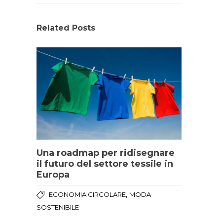
Related Posts
Una roadmap per ridisegnare
il futuro del settore tessile in
Europa
,
ECONOMIA CIRCOLARE
MODA
SOSTENIBILE