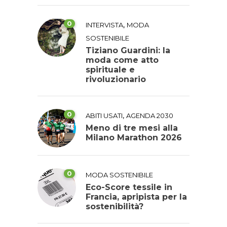
0
,
INTERVISTA
MODA
SOSTENIBILE
Tiziano Guardini: la
moda come atto
spirituale e
rivoluzionario
0
,
ABITI USATI
AGENDA 2030
Meno di tre mesi alla
Milano Marathon 2026
0
MODA SOSTENIBILE
Eco-Score tessile in
Francia, apripista per la
sostenibilità?