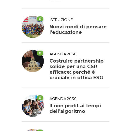
0
ISTRUZIONE
Nuovi modi di pensare
l’educazione
0
AGENDA 2030
Costruire partnership
solide per una CSR
efficace: perché è
cruciale in ottica ESG
0
AGENDA 2030
Il non profit ai tempi
dell’algoritmo