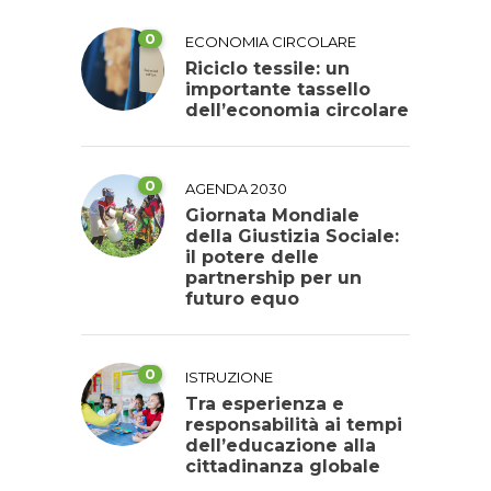
0
ECONOMIA CIRCOLARE
Riciclo tessile: un
importante tassello
dell’economia circolare
0
AGENDA 2030
Giornata Mondiale
della Giustizia Sociale:
il potere delle
partnership per un
futuro equo
0
ISTRUZIONE
Tra esperienza e
responsabilità ai tempi
dell’educazione alla
cittadinanza globale