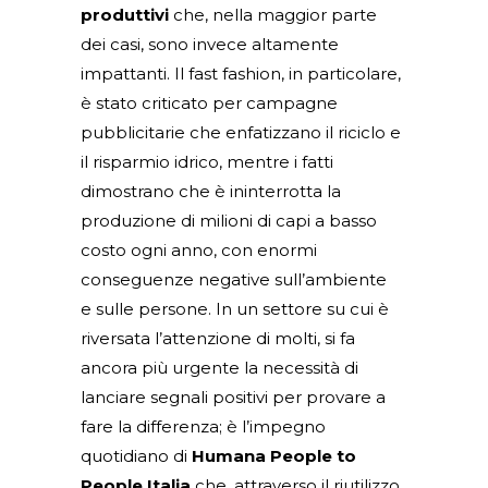
produttivi
che, nella maggior parte
dei casi, sono invece altamente
impattanti. Il fast fashion, in particolare,
è stato criticato per campagne
pubblicitarie che enfatizzano il riciclo e
il risparmio idrico, mentre i fatti
dimostrano che è ininterrotta la
produzione di milioni di capi a basso
costo ogni anno, con enormi
conseguenze negative sull’ambiente
e sulle persone. In un settore su cui è
riversata l’attenzione di molti, si fa
ancora più urgente la necessità di
lanciare segnali positivi per provare a
fare la differenza; è l’impegno
quotidiano di
Humana People to
People Italia
che, attraverso il riutilizzo