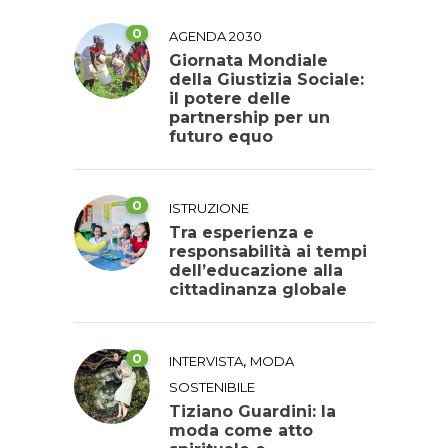
0
AGENDA 2030
Giornata Mondiale
della Giustizia Sociale:
il potere delle
partnership per un
futuro equo
0
ISTRUZIONE
Tra esperienza e
responsabilità ai tempi
dell’educazione alla
cittadinanza globale
0
,
INTERVISTA
MODA
SOSTENIBILE
Tiziano Guardini: la
moda come atto