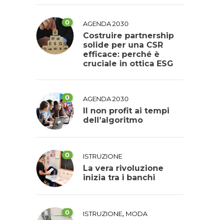
0
AGENDA 2030
Costruire partnership
solide per una CSR
efficace: perché è
cruciale in ottica ESG
0
AGENDA 2030
Il non profit ai tempi
dell’algoritmo
0
ISTRUZIONE
La vera rivoluzione
inizia tra i banchi
0
,
ISTRUZIONE
MODA