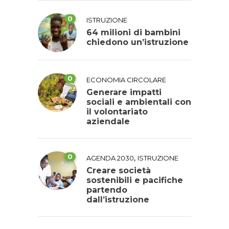
0
ISTRUZIONE
64 milioni di bambini
chiedono un’istruzione
0
ECONOMIA CIRCOLARE
Generare impatti
sociali e ambientali con
il volontariato
aziendale
0
,
AGENDA 2030
ISTRUZIONE
Creare società
sostenibili e pacifiche
partendo
dall’istruzione