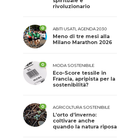
spirituale e
rivoluzionario
0
,
ABITI USATI
AGENDA 2030
Meno di tre mesi alla
Milano Marathon 2026
0
MODA SOSTENIBILE
Eco-Score tessile in
Francia, apripista per la
sostenibilità?
0
AGRICOLTURA SOSTENIBILE
L’orto d’inverno:
coltivare anche
quando la natura riposa