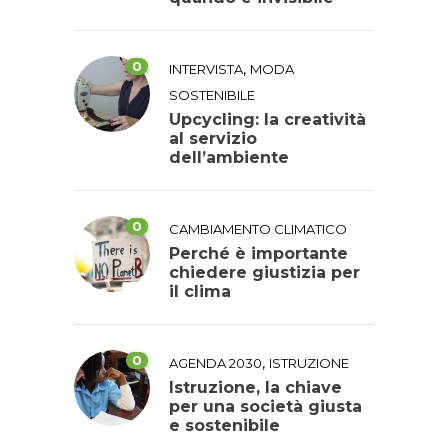
0
,
INTERVISTA
MODA
SOSTENIBILE
Upcycling: la creatività
al servizio
dell’ambiente
0
CAMBIAMENTO CLIMATICO
Perché è importante
chiedere giustizia per
il clima
0
,
AGENDA 2030
ISTRUZIONE
Istruzione, la chiave
per una società giusta
e sostenibile