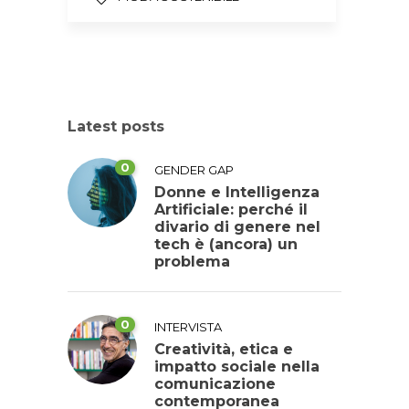
Latest posts
0
GENDER GAP
Donne e Intelligenza
Artificiale: perché il
divario di genere nel
tech è (ancora) un
problema
0
INTERVISTA
Creatività, etica e
impatto sociale nella
comunicazione
contemporanea