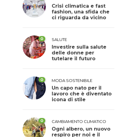
Crisi climatica e fast
fashion, una sfida che
ci riguarda da vicino
0
SALUTE
Investire sulla salute
delle donne per
tutelare il futuro
0
MODA SOSTENIBILE
Un capo nato per il
lavoro che è diventato
icona di stile
0
CAMBIAMENTO CLIMATICO
Ogni albero, un nuovo
respiro per noi e il