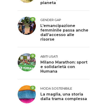
pianeta
0
GENDER GAP
L’emancipazione
femminile passa anche
dall’accesso alle
risorse
0
ABITI USATI
Milano Marathon: sport
e solidarietà con
Humana
0
MODA SOSTENIBILE
La maglia, una storia
dalla trama complessa