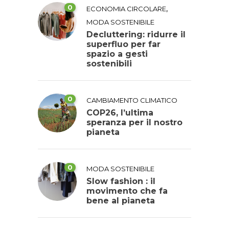
0
,
ECONOMIA CIRCOLARE
MODA SOSTENIBILE
Decluttering: ridurre il
superfluo per far
spazio a gesti
sostenibili
0
CAMBIAMENTO CLIMATICO
COP26, l’ultima
speranza per il nostro
pianeta
0
MODA SOSTENIBILE
Slow fashion : il
movimento che fa
bene al pianeta