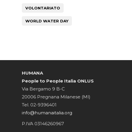
VOLONTARIATO
WORLD WATER DAY
HUMANA
People to People Italia ONLUS
Via Bergamo 9 B-C
20006 Pregnana Milanese (MI)
Tel. 02-9396401
info@humanaitalia.org
P.IVA 03146260967