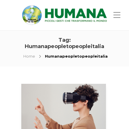
Tag:
Humanapeopletopeopleitalia
Home
Humanapeopletopeopleitalia