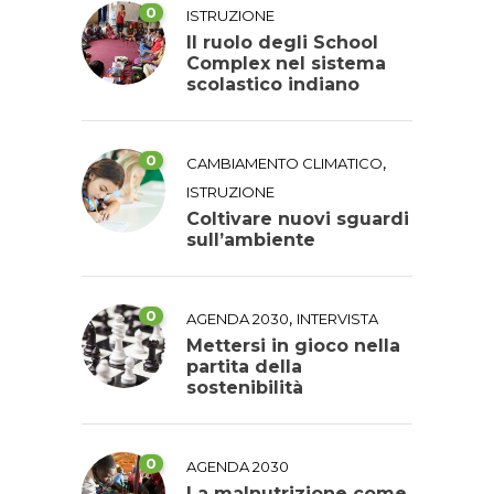
0
ISTRUZIONE
Il ruolo degli School
Complex nel sistema
scolastico indiano
0
,
CAMBIAMENTO CLIMATICO
ISTRUZIONE
Coltivare nuovi sguardi
sull’ambiente
0
,
AGENDA 2030
INTERVISTA
Mettersi in gioco nella
partita della
sostenibilità
0
AGENDA 2030
La malnutrizione come