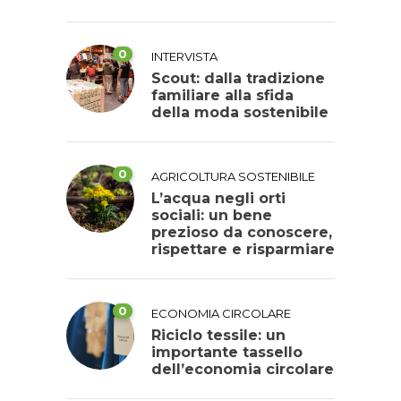
0
INTERVISTA
Scout: dalla tradizione
familiare alla sfida
della moda sostenibile
0
AGRICOLTURA SOSTENIBILE
L’acqua negli orti
sociali: un bene
prezioso da conoscere,
rispettare e risparmiare
0
ECONOMIA CIRCOLARE
Riciclo tessile: un
importante tassello
dell’economia circolare