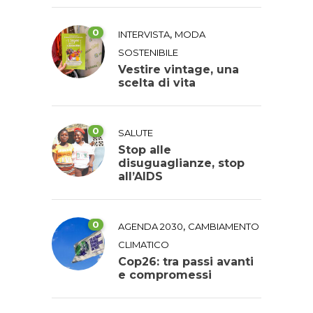
0
,
INTERVISTA
MODA
SOSTENIBILE
Vestire vintage, una
scelta di vita
0
SALUTE
Stop alle
disuguaglianze, stop
all’AIDS
0
,
AGENDA 2030
CAMBIAMENTO
CLIMATICO
Cop26: tra passi avanti
e compromessi