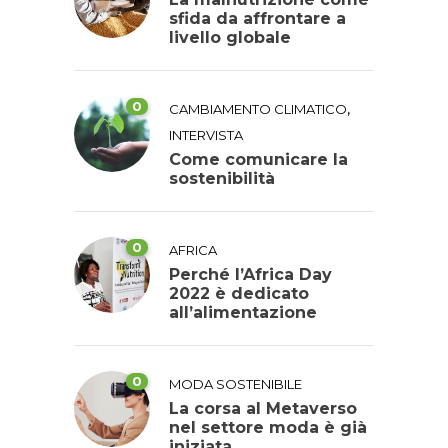
sfida da affrontare a
livello globale
0
,
CAMBIAMENTO CLIMATICO
INTERVISTA
Come comunicare la
sostenibilità
0
AFRICA
Perché l’Africa Day
2022 è dedicato
all’alimentazione
0
MODA SOSTENIBILE
La corsa al Metaverso
nel settore moda è già
iniziata