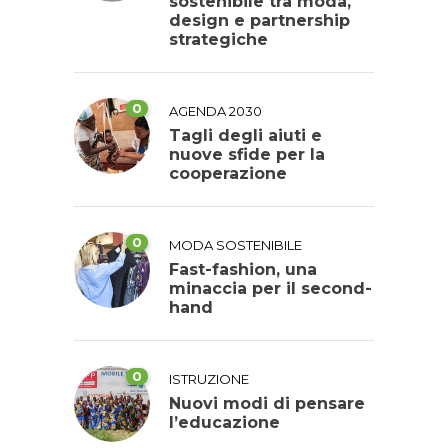
sostenibile tra moda,
design e partnership
strategiche
0
AGENDA 2030
Tagli degli aiuti e
nuove sfide per la
cooperazione
0
MODA SOSTENIBILE
Fast-fashion, una
minaccia per il second-
hand
0
ISTRUZIONE
Nuovi modi di pensare
l’educazione