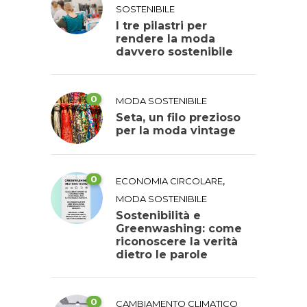
SOSTENIBILE
I tre pilastri per
rendere la moda
davvero sostenibile
0
MODA SOSTENIBILE
Seta, un filo prezioso
per la moda vintage
0
,
ECONOMIA CIRCOLARE
MODA SOSTENIBILE
Sostenibilità e
Greenwashing: come
riconoscere la verità
dietro le parole
0
CAMBIAMENTO CLIMATICO