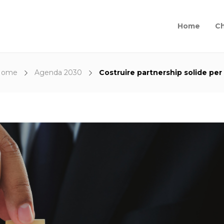
Home
Ch
Home
Agenda 2030
Costruire partnership solide per