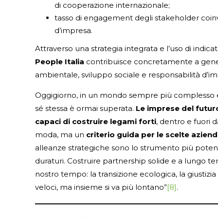
di cooperazione internazionale;
tasso di engagement degli stakeholder coinvolt
d’impresa.
Attraverso una strategia integrata e l’uso di indicat
People Italia
contribuisce concretamente a gener
ambientale, sviluppo sociale e responsabilità d’im
Oggigiorno, in un mondo sempre più complesso e 
sé stessa è ormai superata.
Le imprese del futur
capaci di costruire legami forti
, dentro e fuori 
moda, ma un
criterio guida per le scelte azie
alleanze strategiche sono lo strumento più potente 
duraturi. Costruire partnership solide e a lungo te
nostro tempo: la transizione ecologica, la giustizi
veloci, ma insieme si va più lontano”
[8]
.