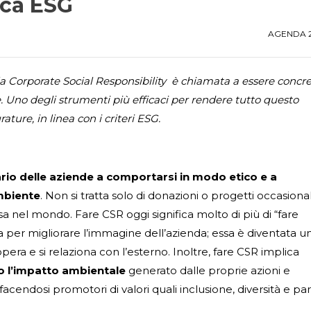
ica ESG
AGENDA 
 la Corporate Social Responsibility è chiamata a essere concre
e. Uno degli strumenti più efficaci per rendere tutto questo
ature, in linea con i criteri ESG.
io delle aziende a comportarsi in modo etico e a
ambiente
. Non si tratta solo di donazioni o progetti occasional
a nel mondo. Fare CSR oggi significa molto di più di “fare
a per migliorare l’immagine dell’azienda; essa è diventata u
a e si relaziona con l’esterno. Inoltre, fare CSR implica
o l’impatto ambientale
generato dalle proprie azioni e
 facendosi promotori di valori quali inclusione, diversità e par