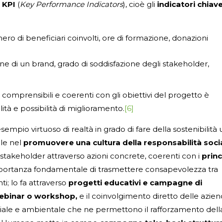
i
KPI
(
Key Performance Indicators
), cioè gli
indicatori chiave
ero di beneficiari coinvolti, ore di formazione, donazioni
ne di un brand, grado di soddisfazione degli stakeholder,
, comprensibili e coerenti con gli obiettivi del progetto è
ità e possibilità di miglioramento.
[6]
sempio virtuoso di realtà in grado di fare della sostenibilità 
ale nel
promuovere una cultura della responsabilità soci
stakeholder attraverso azioni concrete, coerenti con i
princ
importanza fondamentale di trasmettere consapevolezza tra
ti; lo fa attraverso
progetti educativi e campagne di
webinar o workshop,
e il coinvolgimento diretto delle azie
ociale e ambientale che ne permettono il rafforzamento dell