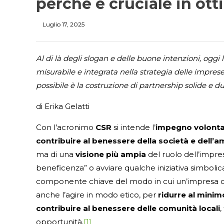
perché è cruciale in ott
Luglio 17, 2025
Al di là degli slogan e delle buone intenzioni, oggi
misurabile e integrata nella strategia delle impres
possibile è la costruzione di partnership solide e dur
di Erika Gelatti
Con l’acronimo
CSR
si intende l’
impegno volontar
contribuire al benessere della società e dell’
ma di una
visione più ampia
del ruolo dell’impres
beneficenza” o avviare qualche iniziativa simbolic
componente chiave del modo in cui un’impresa oper
anche l’agire in modo etico, per
ridurre al minim
contribuire al benessere delle comunità locali
,
opportunità.
[1]