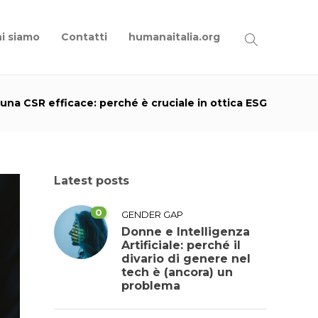
i siamo
Contatti
humanaitalia.org
 una CSR efficace: perché è cruciale in ottica ESG
Latest posts
0
GENDER GAP
Donne e Intelligenza
Artificiale: perché il
divario di genere nel
tech è (ancora) un
problema