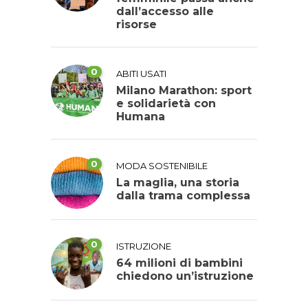
dall’accesso alle
risorse
0
ABITI USATI
Milano Marathon: sport
e solidarietà con
Humana
0
MODA SOSTENIBILE
La maglia, una storia
dalla trama complessa
0
ISTRUZIONE
64 milioni di bambini
chiedono un’istruzione