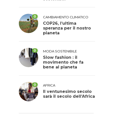
0
CAMBIAMENTO CLIMATICO
COP26, l’ultima
speranza per il nostro
pianeta
0
MODA SOSTENIBILE
Slow fashion : il
movimento che fa
bene al pianeta
0
AFRICA
Il ventunesimo secolo
sarà il secolo dell’Africa