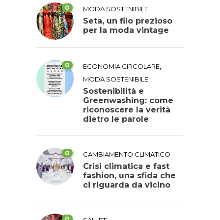
0
MODA SOSTENIBILE
Seta, un filo prezioso
per la moda vintage
0
,
ECONOMIA CIRCOLARE
MODA SOSTENIBILE
Sostenibilità e
Greenwashing: come
riconoscere la verità
dietro le parole
0
CAMBIAMENTO CLIMATICO
Crisi climatica e fast
fashion, una sfida che
ci riguarda da vicino
0