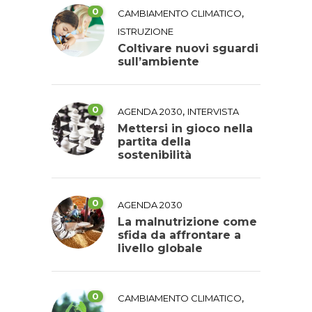
0
,
CAMBIAMENTO CLIMATICO
ISTRUZIONE
Coltivare nuovi sguardi
sull’ambiente
0
,
AGENDA 2030
INTERVISTA
Mettersi in gioco nella
partita della
sostenibilità
0
AGENDA 2030
La malnutrizione come
sfida da affrontare a
livello globale
0
,
CAMBIAMENTO CLIMATICO