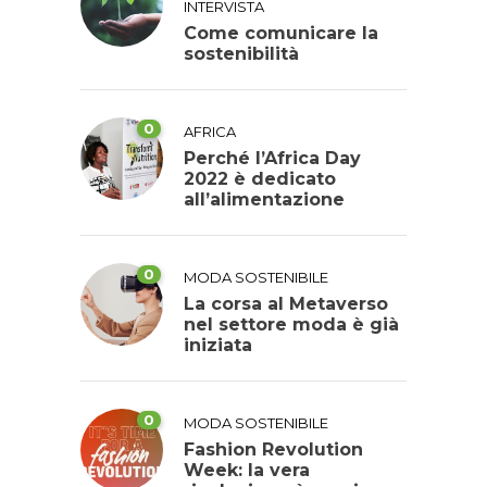
INTERVISTA
Come comunicare la
sostenibilità
0
AFRICA
Perché l’Africa Day
2022 è dedicato
all’alimentazione
0
MODA SOSTENIBILE
La corsa al Metaverso
nel settore moda è già
iniziata
0
MODA SOSTENIBILE
Fashion Revolution
Week: la vera