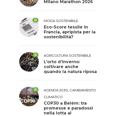
Milano Marathon 2026
0
MODA SOSTENIBILE
Eco-Score tessile in
Francia, apripista per la
sostenibilità?
0
AGRICOLTURA SOSTENIBILE
L’orto d’inverno:
coltivare anche
quando la natura riposa
0
,
AGENDA 2030
CAMBIAMENTO
CLIMATICO
COP30 a Belém: tra
promesse e paradossi
nella lotta al