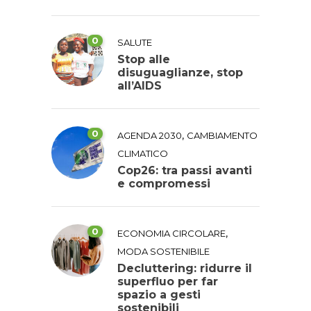
0
SALUTE
Stop alle
disuguaglianze, stop
all’AIDS
0
,
AGENDA 2030
CAMBIAMENTO
CLIMATICO
Cop26: tra passi avanti
e compromessi
0
,
ECONOMIA CIRCOLARE
MODA SOSTENIBILE
Decluttering: ridurre il
superfluo per far
spazio a gesti
sostenibili