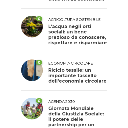
0
AGRICOLTURA SOSTENIBILE
L’acqua negli orti
sociali: un bene
prezioso da conoscere,
rispettare e risparmiare
0
ECONOMIA CIRCOLARE
Riciclo tessile: un
importante tassello
dell’economia circolare
0
AGENDA 2030
Giornata Mondiale
della Giustizia Sociale:
il potere delle
partnership per un