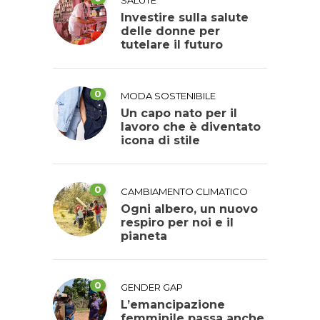
SALUTE
Investire sulla salute
delle donne per
tutelare il futuro
0
MODA SOSTENIBILE
Un capo nato per il
lavoro che è diventato
icona di stile
0
CAMBIAMENTO CLIMATICO
Ogni albero, un nuovo
respiro per noi e il
pianeta
0
GENDER GAP
L’emancipazione
femminile passa anche