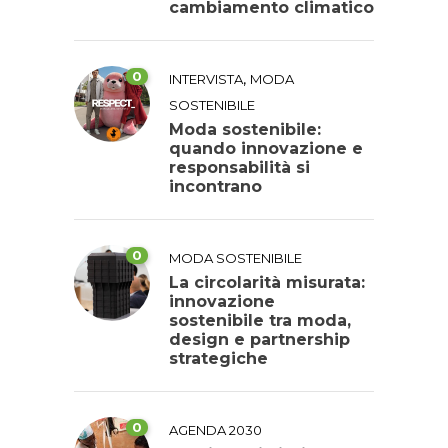
cambiamento climatico
0
,
INTERVISTA
MODA
SOSTENIBILE
Moda sostenibile:
quando innovazione e
responsabilità si
incontrano
0
MODA SOSTENIBILE
La circolarità misurata:
innovazione
sostenibile tra moda,
design e partnership
strategiche
0
AGENDA 2030