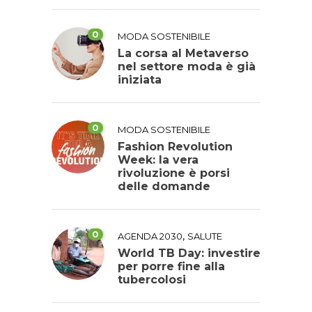
0
MODA SOSTENIBILE
La corsa al Metaverso
nel settore moda è già
iniziata
0
MODA SOSTENIBILE
Fashion Revolution
Week: la vera
rivoluzione è porsi
delle domande
0
,
AGENDA 2030
SALUTE
World TB Day: investire
per porre fine alla
tubercolosi