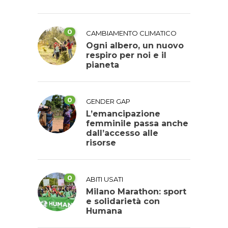
0
CAMBIAMENTO CLIMATICO
Ogni albero, un nuovo
respiro per noi e il
pianeta
0
GENDER GAP
L’emancipazione
femminile passa anche
dall’accesso alle
risorse
0
ABITI USATI
Milano Marathon: sport
e solidarietà con
Humana