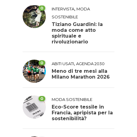
0
,
INTERVISTA
MODA
SOSTENIBILE
Tiziano Guardini: la
moda come atto
spirituale e
rivoluzionario
0
,
ABITI USATI
AGENDA 2030
Meno di tre mesi alla
Milano Marathon 2026
0
MODA SOSTENIBILE
Eco-Score tessile in
Francia, apripista per la
sostenibilità?