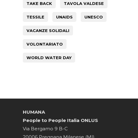
TAKE BACK
TAVOLA VALDESE
TESSILE
UNAIDS
UNESCO
VACANZE SOLIDALI
VOLONTARIATO
WORLD WATER DAY
HUMANA
People to People Italia ONLUS
Via Bergamo 9 B-C
20006 Pregnana Milanese (MI)