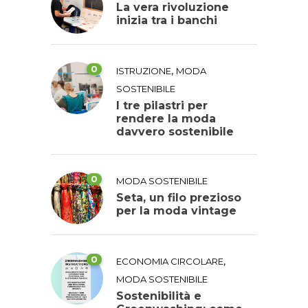
La vera rivoluzione
inizia tra i banchi
0
,
ISTRUZIONE
MODA
SOSTENIBILE
I tre pilastri per
rendere la moda
davvero sostenibile
0
MODA SOSTENIBILE
Seta, un filo prezioso
per la moda vintage
0
,
ECONOMIA CIRCOLARE
MODA SOSTENIBILE
Sostenibilità e