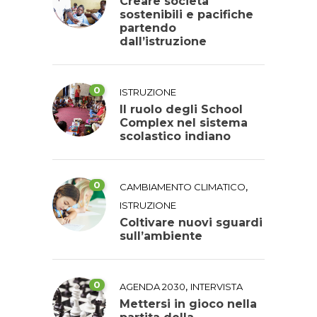
Creare società
sostenibili e pacifiche
partendo
dall’istruzione
0
ISTRUZIONE
Il ruolo degli School
Complex nel sistema
scolastico indiano
0
,
CAMBIAMENTO CLIMATICO
ISTRUZIONE
Coltivare nuovi sguardi
sull’ambiente
0
,
AGENDA 2030
INTERVISTA
Mettersi in gioco nella