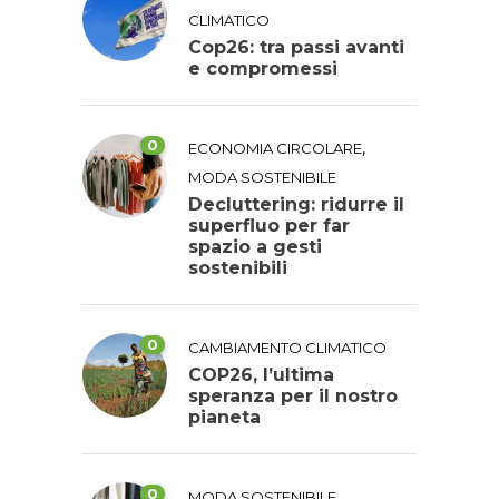
CLIMATICO
Cop26: tra passi avanti
e compromessi
0
,
ECONOMIA CIRCOLARE
MODA SOSTENIBILE
Decluttering: ridurre il
superfluo per far
spazio a gesti
sostenibili
0
CAMBIAMENTO CLIMATICO
COP26, l’ultima
speranza per il nostro
pianeta
0
MODA SOSTENIBILE