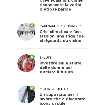
Greenwashing: come
riconoscere la verità
dietro le parole
0
CAMBIAMENTO CLIMATICO
Crisi climatica e fast
fashion, una sfida che
ci riguarda da vicino
0
SALUTE
Investire sulla salute
delle donne per
tutelare il futuro
0
MODA SOSTENIBILE
Un capo nato per il
lavoro che è diventato
icona di stile