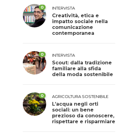
0
INTERVISTA
Creatività, etica e
impatto sociale nella
comunicazione
contemporanea
0
INTERVISTA
Scout: dalla tradizione
familiare alla sfida
della moda sostenibile
0
AGRICOLTURA SOSTENIBILE
L’acqua negli orti
sociali: un bene
prezioso da conoscere,
rispettare e risparmiare