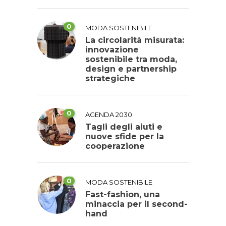
0
MODA SOSTENIBILE
La circolarità misurata:
innovazione
sostenibile tra moda,
design e partnership
strategiche
0
AGENDA 2030
Tagli degli aiuti e
nuove sfide per la
cooperazione
0
MODA SOSTENIBILE
Fast-fashion, una
minaccia per il second-
hand