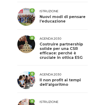
0
ISTRUZIONE
Nuovi modi di pensare
l’educazione
0
AGENDA 2030
Costruire partnership
solide per una CSR
efficace: perché è
cruciale in ottica ESG
0
AGENDA 2030
Il non profit ai tempi
dell’algoritmo
0
ISTRUZIONE