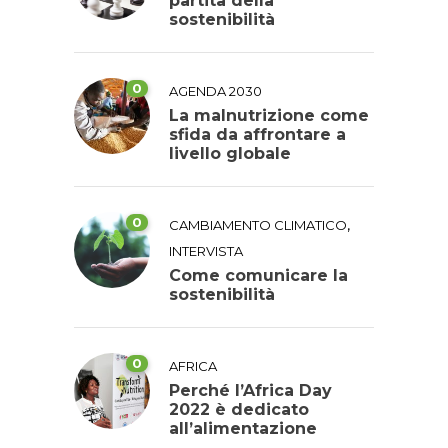
partita della
sostenibilità
0
AGENDA 2030
La malnutrizione come
sfida da affrontare a
livello globale
0
,
CAMBIAMENTO CLIMATICO
INTERVISTA
Come comunicare la
sostenibilità
0
AFRICA
Perché l’Africa Day
2022 è dedicato
all’alimentazione