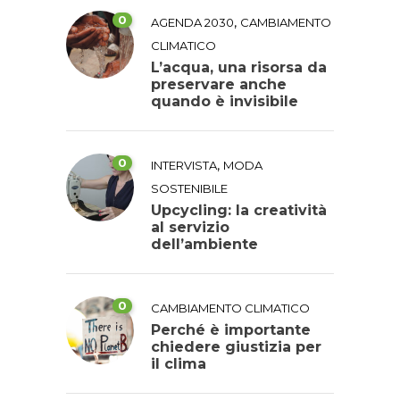
0
,
AGENDA 2030
CAMBIAMENTO
CLIMATICO
L’acqua, una risorsa da
preservare anche
quando è invisibile
0
,
INTERVISTA
MODA
SOSTENIBILE
Upcycling: la creatività
al servizio
dell’ambiente
0
CAMBIAMENTO CLIMATICO
Perché è importante
chiedere giustizia per
il clima