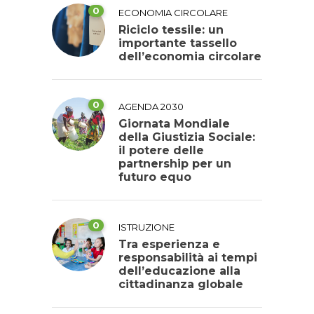
0
ECONOMIA CIRCOLARE
Riciclo tessile: un
importante tassello
dell’economia circolare
0
AGENDA 2030
Giornata Mondiale
della Giustizia Sociale:
il potere delle
partnership per un
futuro equo
0
ISTRUZIONE
Tra esperienza e
responsabilità ai tempi
dell’educazione alla
cittadinanza globale