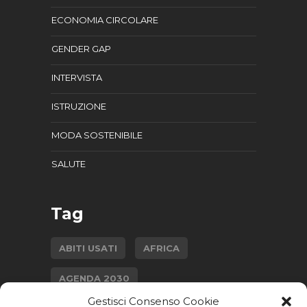
ECONOMIA CIRCOLARE
GENDER GAP
INTERVISTA
ISTRUZIONE
MODA SOSTENIBILE
SALUTE
Tag
ABITI USATI
AFRICA
AGENDA 2030
Gestisci Consenso Cookie