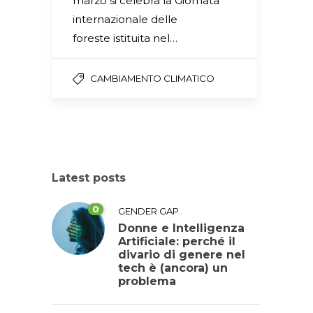
marzo si celebra la Giornata
internazionale delle
foreste istituita nel…
CAMBIAMENTO CLIMATICO
Latest posts
0
GENDER GAP
Donne e Intelligenza
Artificiale: perché il
divario di genere nel
tech è (ancora) un
problema