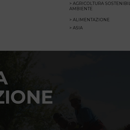
> AGRICOLTURA SOSTENIBI
AMBIENTE
> ALIMENTAZIONE
> ASIA
A
ZIONE