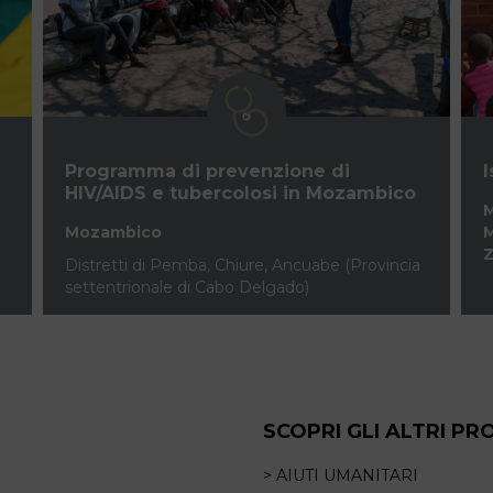
Programma di prevenzione di
I
HIV/AIDS e tubercolosi in Mozambico
M
Mozambico
Distretti di Pemba, Chiure, Ancuabe (Provincia
settentrionale di Cabo Delgado)
SCOPRI GLI ALTRI PR
> AIUTI UMANITARI