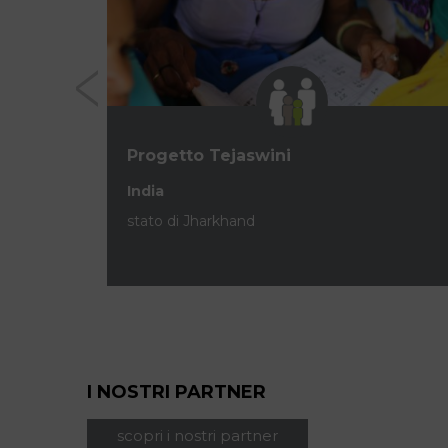
Progetto Tejaswini
India
stato di Jharkhand
I NOSTRI PARTNER
scopri i nostri partner