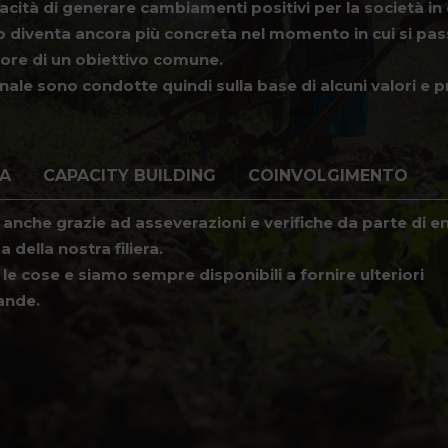
cità di generare cambiamenti positivi per la società in 
do diventa ancora più concreta nel momento in cui si pa
vore di un obiettivo comune.
ale sono condotte quindi sulla base di alcuni valori e pr
ZA
CAPACITY BUILDING
COINVOLGIMENTO
anche grazie ad asseverazioni e verifiche da parte di ent
a della nostra filiera.
e cose e siamo sempre disponibili a fornire ulteriori
ande.