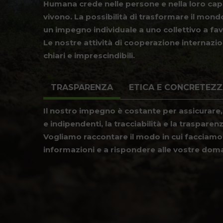
Humana crede nelle persone e nella loro capa
vivono. La possibilità di trasformare il mon
un impegno individuale a uno collettivo a fa
Le nostre attività di cooperazione internazion
chiari e imprescindibili.
TRASPARENZA
ETICA E CONCRETEZ
Il nostro impegno è costante per assicurare, 
e indipendenti, la tracciabilità e la trasparenz
Vogliamo raccontare il modo in cui facciamo l
informazioni e a rispondere alle vostre dom