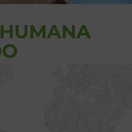
 HUMANA
DO