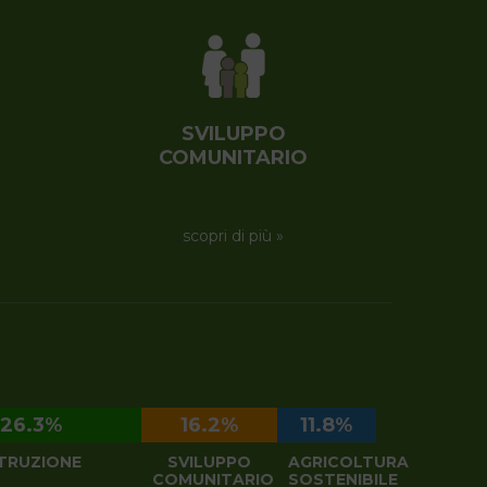
CA DEL CONGO
SVILUPPO
COMUNITARIO
scopri di più »
26.3%
16.2%
11.8%
STRUZIONE
SVILUPPO
AGRICOLTURA
COMUNITARIO
SOSTENIBILE