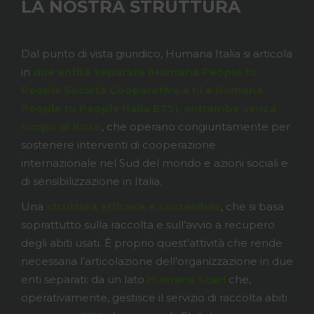
LA NOSTRA STRUTTURA
Dal punto di vista giuridico, Humana Italia si articola
in
due entità separate (Humana People to
People Società Cooperativa a r.l e Humana
People to People Italia ETS), entrambe senza
scopo di lucro
, che operano congiuntamente per
sostenere interventi di cooperazione
internazionale nel Sud del mondo e azioni sociali e
di sensibilizzazione in Italia.
Una
struttura efficace e sostenibile
, che si basa
soprattutto sulla raccolta e sull’avvio a recupero
degli abiti usati. È proprio quest’attività che rende
necessaria l’articolazione dell’organizzazione in due
enti separati: da un lato
Humana Scarl
che,
operativamente, gestisce il servizio di raccolta abiti