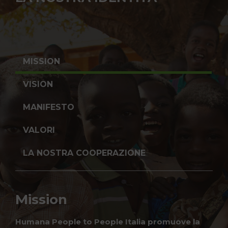
MISSION
VISION
MANIFESTO
VALORI
LA NOSTRA COOPERAZIONE
Mission
Humana People to People Italia promuove la