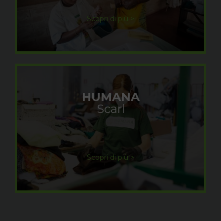
Scopri di più >
HUMANA
Scarl
Scopri di più >