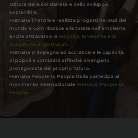
cultura della solidarietà e dello sviluppo
sostenibile.
Humana finanzia e realizza progetti nel Sud del
mondo e contribuisce alla tutela dell’ambiente
anche attraverso la
raccolta, la vendita e la
donazione di abiti usati
.
Humana si impegna ad accrescere le capacità
di popoli e comunità affinché divengano
protagoniste del proprio futuro.
Humana People to People Italia partecipa al
movimento internazionale
Humana People to
People
.