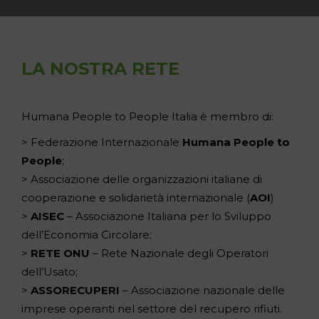
LA NOSTRA RETE
Humana People to People Italia è membro di:
> Federazione Internazionale
Humana People to
People
;
> Associazione delle organizzazioni italiane di
cooperazione e solidarietà internazionale (
AOI
)
>
AISEC
– Associazione Italiana per lo Sviluppo
dell’Economia Circolare;
>
RETE ONU
– Rete Nazionale degli Operatori
dell’Usato;
>
ASSORECUPERI
– Associazione nazionale delle
imprese operanti nel settore del recupero rifiuti.