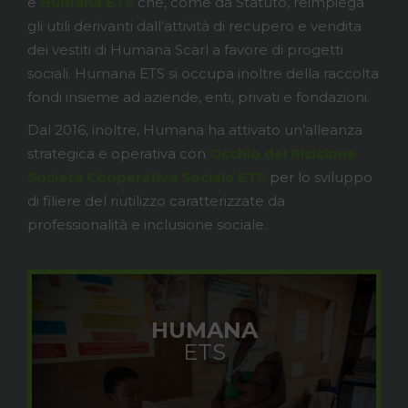
e
Humana ETS
che, come da Statuto, reimpiega
gli utili derivanti dall’attività di recupero e vendita
dei vestiti di Humana Scarl a favore di progetti
sociali. Humana ETS si occupa inoltre della raccolta
fondi insieme ad aziende, enti, privati e fondazioni.
Dal 2016, inoltre, Humana ha attivato un’alleanza
strategica e operativa con
Occhio del Riciclone
Società Cooperativa Sociale ETS
per lo sviluppo
di filiere del riutilizzo caratterizzate da
professionalità e inclusione sociale.
HUMANA
ETS