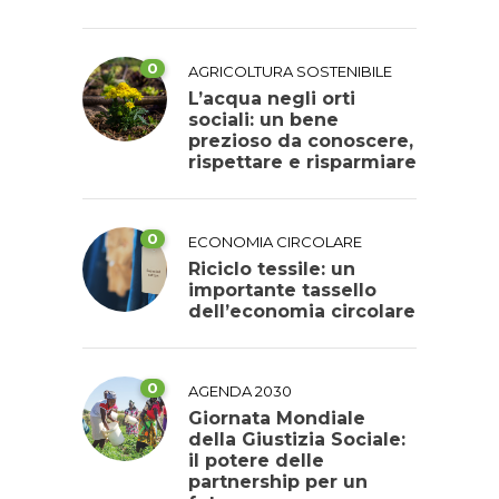
0
AGRICOLTURA SOSTENIBILE
L’acqua negli orti
sociali: un bene
prezioso da conoscere,
rispettare e risparmiare
0
ECONOMIA CIRCOLARE
Riciclo tessile: un
importante tassello
dell’economia circolare
0
AGENDA 2030
Giornata Mondiale
della Giustizia Sociale:
il potere delle
partnership per un