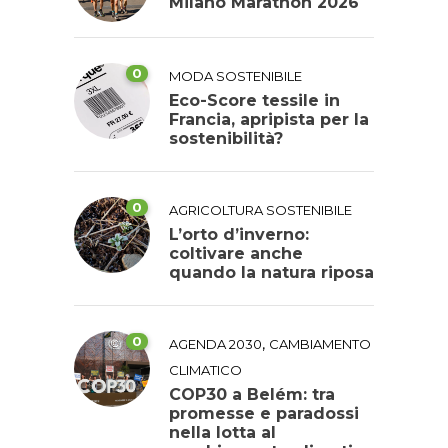
Milano Marathon 2026
0
MODA SOSTENIBILE
Eco-Score tessile in
Francia, apripista per la
sostenibilità?
0
AGRICOLTURA SOSTENIBILE
L’orto d’inverno:
coltivare anche
quando la natura riposa
0
,
AGENDA 2030
CAMBIAMENTO
CLIMATICO
COP30 a Belém: tra
promesse e paradossi
nella lotta al