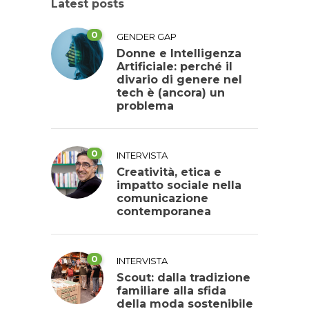
Latest posts
0
GENDER GAP
Donne e Intelligenza
Artificiale: perché il
divario di genere nel
tech è (ancora) un
problema
0
INTERVISTA
Creatività, etica e
impatto sociale nella
comunicazione
contemporanea
0
INTERVISTA
Scout: dalla tradizione
familiare alla sfida
della moda sostenibile