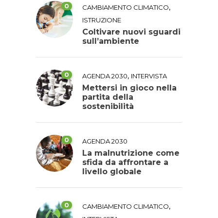
0
,
CAMBIAMENTO CLIMATICO
ISTRUZIONE
Coltivare nuovi sguardi
sull’ambiente
0
,
AGENDA 2030
INTERVISTA
Mettersi in gioco nella
partita della
sostenibilità
0
AGENDA 2030
La malnutrizione come
sfida da affrontare a
livello globale
0
,
CAMBIAMENTO CLIMATICO