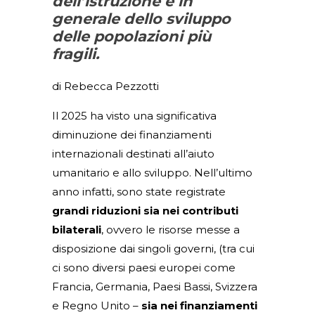
dell’istruzione e in
generale dello sviluppo
delle popolazioni più
fragili.
di Rebecca Pezzotti
Il 2025 ha visto una significativa
diminuzione dei finanziamenti
internazionali destinati all’aiuto
umanitario e allo sviluppo. Nell’ultimo
anno infatti, sono state registrate
grandi riduzioni sia nei contributi
bilaterali
, ovvero le risorse messe a
disposizione dai singoli governi, (tra cui
ci sono diversi paesi europei come
Francia, Germania, Paesi Bassi, Svizzera
e Regno Unito –
sia nei finanziamenti