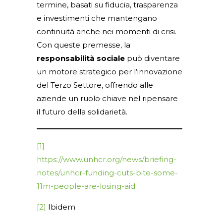
termine, basati su fiducia, trasparenza
e investimenti che mantengano
continuità anche nei momenti di crisi.
Con queste premesse, la
responsabilità sociale
può diventare
un motore strategico per l’innovazione
del Terzo Settore, offrendo alle
aziende un ruolo chiave nel ripensare
il futuro della solidarietà.
[1]
https://www.unhcr.org/news/briefing-
notes/unhcr-funding-cuts-bite-some-
11m-people-are-losing-aid
[2]
Ibidem