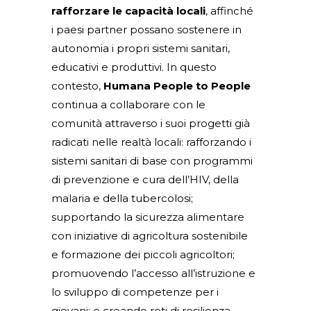
rafforzare le capacità locali
, affinché
i paesi partner possano sostenere in
autonomia i propri sistemi sanitari,
educativi e produttivi. In questo
contesto,
Humana People to People
continua a collaborare con le
comunità attraverso i suoi progetti già
radicati nelle realtà locali: rafforzando i
sistemi sanitari di base con programmi
di prevenzione e cura dell’HIV, della
malaria e della tubercolosi;
supportando la sicurezza alimentare
con iniziative di agricoltura sostenibile
e formazione dei piccoli agricoltori;
promuovendo l’accesso all’istruzione e
lo sviluppo di competenze per i
giovani; e creando reti di resilienza