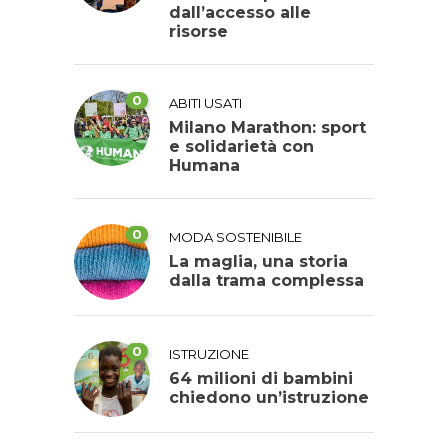
dall’accesso alle
risorse
0
ABITI USATI
Milano Marathon: sport
e solidarietà con
Humana
0
MODA SOSTENIBILE
La maglia, una storia
dalla trama complessa
0
ISTRUZIONE
64 milioni di bambini
chiedono un’istruzione