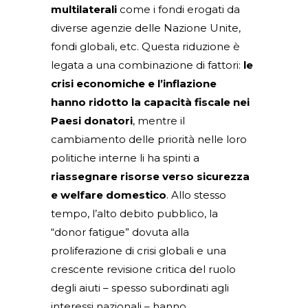
multilaterali
come i fondi erogati da
diverse agenzie delle Nazione Unite,
fondi globali, etc. Questa riduzione è
legata a una combinazione di fattori:
le
crisi economiche e l’inflazione
hanno ridotto la capacità fiscale nei
Paesi donatori
, mentre il
cambiamento delle priorità nelle loro
politiche interne li ha spinti a
riassegnare risorse verso sicurezza
e welfare domestico
. Allo stesso
tempo, l’alto debito pubblico, la
“donor fatigue” dovuta alla
proliferazione di crisi globali e una
crescente revisione critica del ruolo
degli aiuti – spesso subordinati agli
interessi nazionali – hanno