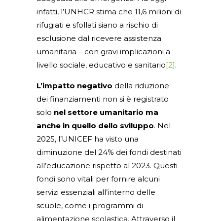
infatti, l’UNHCR stima che 11,6 milioni di
rifugiati e sfollati siano a rischio di
esclusione dal ricevere assistenza
umanitaria – con gravi implicazioni a
livello sociale, educativo e sanitario
[2]
.
L’impatto negativo
della riduzione
dei finanziamenti non si è registrato
solo
nel settore umanitario ma
anche in quello dello sviluppo
. Nel
2025, l’UNICEF ha visto una
diminuzione del 24% dei fondi destinati
all’educazione rispetto al 2023. Questi
fondi sono vitali per fornire alcuni
servizi essenziali all’interno delle
scuole, come i programmi di
alimentazione scolastica. Attraverso il