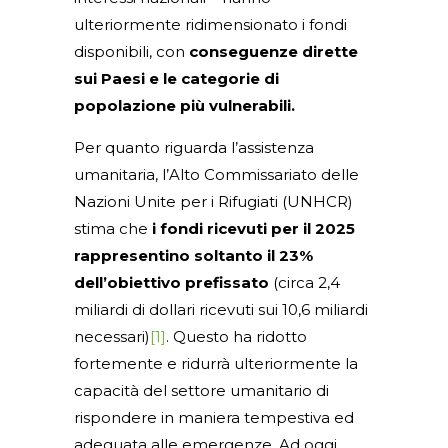
ulteriormente ridimensionato i fondi
disponibili, con
conseguenze dirette
sui Paesi e le categorie di
popolazione più vulnerabili.
Per quanto riguarda l’assistenza
umanitaria, l’Alto Commissariato delle
Nazioni Unite per i Rifugiati (UNHCR)
stima che
i fondi ricevuti per il 2025
rappresentino soltanto il 23%
dell’obiettivo prefissato
(circa 2,4
miliardi di dollari ricevuti sui 10,6 miliardi
necessari)
[1]
. Questo ha ridotto
fortemente e ridurrà ulteriormente la
capacità del settore umanitario di
rispondere in maniera tempestiva ed
adeguata alle emergenze. Ad oggi