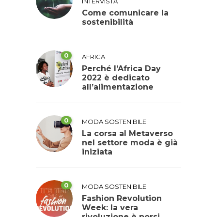
INTERVISTA
Come comunicare la
sostenibilità
0
AFRICA
Perché l’Africa Day
2022 è dedicato
all’alimentazione
0
MODA SOSTENIBILE
La corsa al Metaverso
nel settore moda è già
iniziata
0
MODA SOSTENIBILE
Fashion Revolution
Week: la vera
rivoluzione è porsi