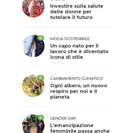
Investire sulla salute
delle donne per
tutelare il futuro
0
MODA SOSTENIBILE
Un capo nato per il
lavoro che è diventato
icona di stile
0
CAMBIAMENTO CLIMATICO
Ogni albero, un nuovo
respiro per noi e il
pianeta
0
GENDER GAP
L’emancipazione
femminile passa anche