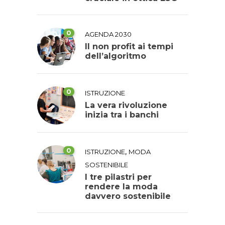
0
AGENDA 2030
Il non profit ai tempi
dell’algoritmo
0
ISTRUZIONE
La vera rivoluzione
inizia tra i banchi
0
,
ISTRUZIONE
MODA
SOSTENIBILE
I tre pilastri per
rendere la moda
davvero sostenibile