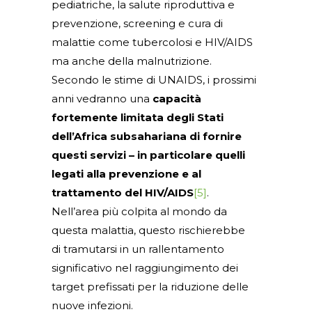
pediatriche, la salute riproduttiva e
prevenzione, screening e cura di
malattie come tubercolosi e HIV/AIDS
ma anche della malnutrizione.
Secondo le stime di UNAIDS, i prossimi
anni vedranno una
capacità
fortemente limitata degli Stati
dell’Africa subsahariana di fornire
questi servizi – in particolare quelli
legati alla prevenzione e al
trattamento del HIV/AIDS
[5]
.
Nell’area più colpita al mondo da
questa malattia, questo rischierebbe
di tramutarsi in un rallentamento
significativo nel raggiungimento dei
target prefissati per la riduzione delle
nuove infezioni.