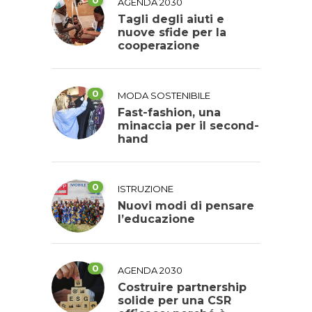
AGENDA 2030
Tagli degli aiuti e
nuove sfide per la
cooperazione
0
MODA SOSTENIBILE
Fast-fashion, una
minaccia per il second-
hand
0
ISTRUZIONE
Nuovi modi di pensare
l’educazione
0
AGENDA 2030
Costruire partnership
solide per una CSR