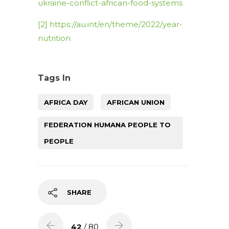
ukraine-conflict-african-food-systems
[2]
https://au.int/en/theme/2022/year-
nutrition
Tags In
AFRICA DAY
AFRICAN UNION
FEDERATION HUMANA PEOPLE TO
PEOPLE
SHARE
42
/ 80