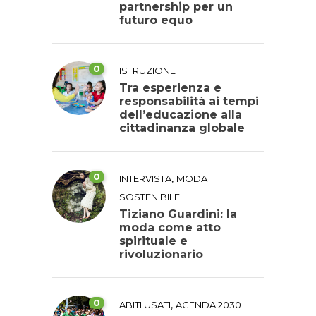
partnership per un
futuro equo
0
ISTRUZIONE
Tra esperienza e
responsabilità ai tempi
dell’educazione alla
cittadinanza globale
0
,
INTERVISTA
MODA
SOSTENIBILE
Tiziano Guardini: la
moda come atto
spirituale e
rivoluzionario
0
,
ABITI USATI
AGENDA 2030