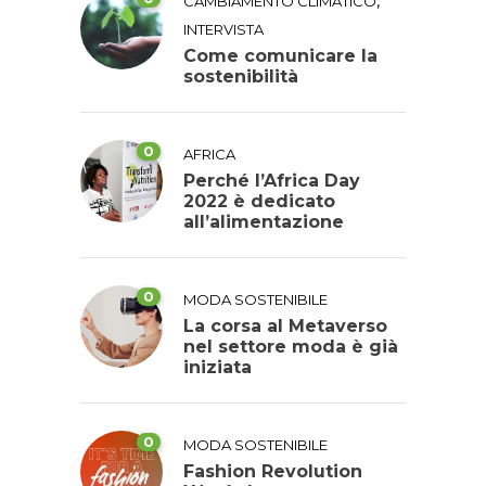
,
CAMBIAMENTO CLIMATICO
INTERVISTA
Come comunicare la
sostenibilità
0
AFRICA
Perché l’Africa Day
2022 è dedicato
all’alimentazione
0
MODA SOSTENIBILE
La corsa al Metaverso
nel settore moda è già
iniziata
0
MODA SOSTENIBILE
Fashion Revolution