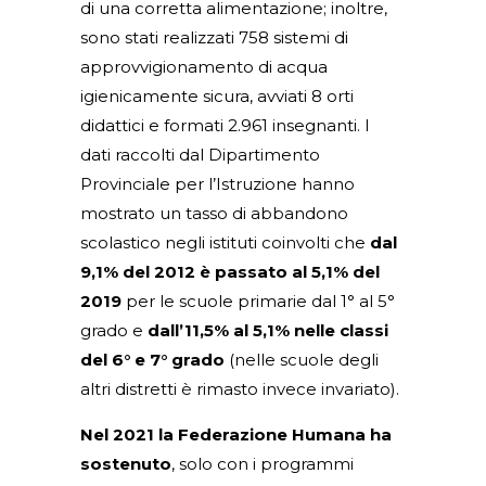
di una corretta alimentazione; inoltre,
sono stati realizzati 758 sistemi di
approvvigionamento di acqua
igienicamente sicura, avviati 8 orti
didattici e formati 2.961 insegnanti. I
dati raccolti dal Dipartimento
Provinciale per l’Istruzione hanno
mostrato un tasso di abbandono
scolastico negli istituti coinvolti che
dal
9,1% del 2012 è passato al 5,1% del
2019
per le scuole primarie dal 1° al 5°
grado e
dall’11,5% al 5,1% nelle classi
del 6° e 7° grado
(nelle scuole degli
altri distretti è rimasto invece invariato).
Nel 2021 la Federazione Humana ha
sostenuto
, solo con i programmi