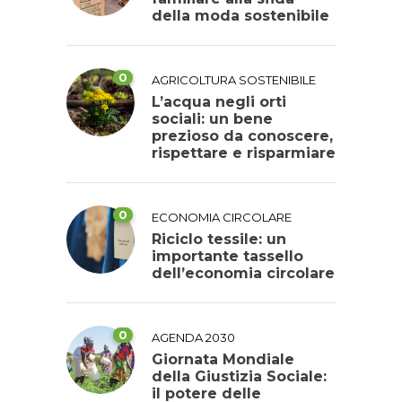
della moda sostenibile
0
AGRICOLTURA SOSTENIBILE
L’acqua negli orti
sociali: un bene
prezioso da conoscere,
rispettare e risparmiare
0
ECONOMIA CIRCOLARE
Riciclo tessile: un
importante tassello
dell’economia circolare
0
AGENDA 2030
Giornata Mondiale
della Giustizia Sociale:
il potere delle