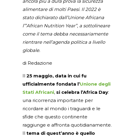
ancora più a dura prova la sicurezza
alimentare di molti Paesi. Il 2022 è
stato dichiarato dall’Unione Africana
l’”African Nutrition Year”, a sottolineare
come il tema debba necessariamente
rientrare nell’agenda politica a livello
globale.
di Redazione
Il
25 maggio, data in cui fu
ufficialmente fondata l’
Unione degli
Stati Africani
,
si celebra l’Africa Day
:
una ricorrenza importante per
ricordare al mondo i traguardi e le
sfide che questo continente
raggiunge e affronta quotidianamente.
Il
tema di quest’anno è quello