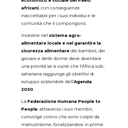
economico e sociale dei Paesi
africani
, con conseguenze
inaccettabili per i suoi individui e le
comunità che li compongono.
Investire nel
sistema agro-
alimentare locale e nel garantire la
sicurezza alimentare
dei bambini, dei
giovani e delle donne deve diventare
una priorità se si vuole che l’Africa sub-
sahariana raggiunga gli obiettivi di
sviluppo sostenibile dell’
Agenda
2030
.
La
Federazione Humana People to
People
, attraverso i suoi membri,
coinvolge coloro che sono colpiti da
malnutrizione, focalizzandosi
in primis