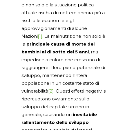
e non solo e la situazione politica
attuale rischia di mettere ancora più a
rischio le economie e gli
approvvigionamenti di alcune
Nazioni
[1]
. La malnutrizione non solo è
la
principale causa di morte dei
bambini al di sotto dei 5 anni
, ma
impedisce a coloro che crescono di
raggiungere il loro pieno potenziale di
sviluppo, mantenendo l’intera
popolazione in un costante stato di
vulnerabilità
[2]
. Questi effetti negativi si
ripercuotono ovviamente sullo
sviluppo del capitale umano in
generale, causando un
inevitabile
rallentamento dello sviluppo