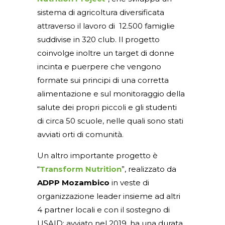
sistema di agricoltura diversificata
attraverso il lavoro di 12.500 famiglie
suddivise in 320 club. Il progetto
coinvolge inoltre un target di donne
incinta e puerpere che vengono
formate sui principi di una corretta
alimentazione e sul monitoraggio della
salute dei propri piccoli e gli studenti
di circa 50 scuole, nelle quali sono stati
avviati orti di comunità.
Un altro importante progetto è
“
Transform Nutrition
”, realizzato da
ADPP Mozambico
in veste di
organizzazione leader insieme ad altri
4 partner locali e con il sostegno di
USAID: avviato nel 2019, ha una durata