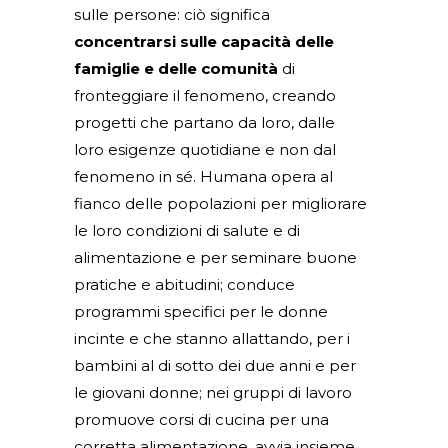
sulle persone: ciò significa
concentrarsi sulle capacità delle
famiglie e delle comunità
di
fronteggiare il fenomeno, creando
progetti che partano da loro, dalle
loro esigenze quotidiane e non dal
fenomeno in sé. Humana opera al
fianco delle popolazioni per migliorare
le loro condizioni di salute e di
alimentazione e per seminare buone
pratiche e abitudini; conduce
programmi specifici per le donne
incinte e che stanno allattando, per i
bambini al di sotto dei due anni e per
le giovani donne; nei gruppi di lavoro
promuove corsi di cucina per una
corretta alimentazione, avvia insieme