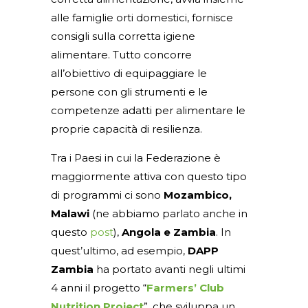
alle famiglie orti domestici, fornisce
consigli sulla corretta igiene
alimentare. Tutto concorre
all’obiettivo di equipaggiare le
persone con gli strumenti e le
competenze adatti per alimentare le
proprie capacità di resilienza.
Tra i Paesi in cui la Federazione è
maggiormente attiva con questo tipo
di programmi ci sono
Mozambico,
Malawi
(ne abbiamo parlato anche in
questo
post
),
Angola e Zambia
. In
quest’ultimo, ad esempio,
DAPP
Zambia
ha portato avanti negli ultimi
4 anni il progetto “
Farmers’ Club
Nutrition Project
”, che sviluppa un