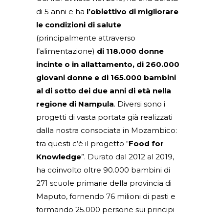
di 5 anni e ha
l’obiettivo di migliorare
le condizioni di salute
(principalmente attraverso
l’alimentazione)
di 118.000 donne
incinte o in allattamento, di 260.000
giovani donne e di 165.000 bambini
al di sotto dei due anni di età nella
regione di Nampula
. Diversi sono i
progetti di vasta portata già realizzati
dalla nostra consociata in Mozambico:
tra questi c’è il progetto “
Food for
Knowledge
”. Durato dal 2012 al 2019,
ha coinvolto oltre 90.000 bambini di
271 scuole primarie della provincia di
Maputo, fornendo 76 milioni di pasti e
formando 25.000 persone sui principi