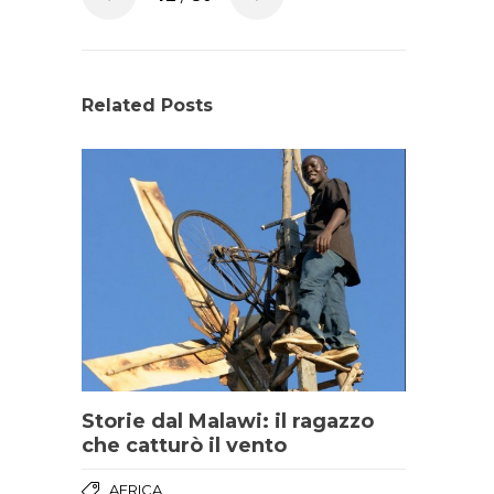
Related Posts
Storie dal Malawi: il ragazzo
che catturò il vento
AFRICA