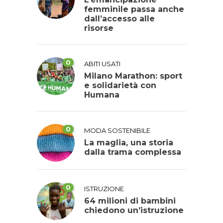
femminile passa anche
dall’accesso alle
risorse
0
ABITI USATI
Milano Marathon: sport
e solidarietà con
Humana
0
MODA SOSTENIBILE
La maglia, una storia
dalla trama complessa
0
ISTRUZIONE
64 milioni di bambini
chiedono un’istruzione