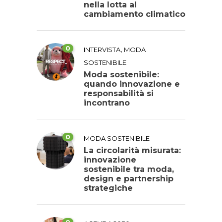
nella lotta al
cambiamento climatico
0
,
INTERVISTA
MODA
SOSTENIBILE
Moda sostenibile:
quando innovazione e
responsabilità si
incontrano
0
MODA SOSTENIBILE
La circolarità misurata:
innovazione
sostenibile tra moda,
design e partnership
strategiche
0