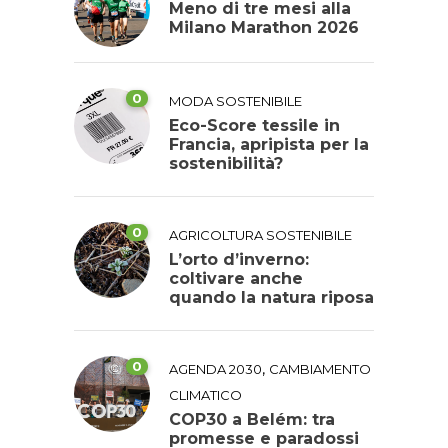
Meno di tre mesi alla
Milano Marathon 2026
0
MODA SOSTENIBILE
Eco-Score tessile in
Francia, apripista per la
sostenibilità?
0
AGRICOLTURA SOSTENIBILE
L’orto d’inverno:
coltivare anche
quando la natura riposa
0
,
AGENDA 2030
CAMBIAMENTO
CLIMATICO
COP30 a Belém: tra
promesse e paradossi