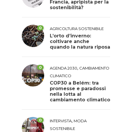
Francia, apripista per la
sostenibilità?
0
AGRICOLTURA SOSTENIBILE
L’orto d’inverno:
coltivare anche
quando la natura riposa
0
,
AGENDA 2030
CAMBIAMENTO
CLIMATICO
COP30 a Belém: tra
promesse e paradossi
nella lotta al
cambiamento climatico
0
,
INTERVISTA
MODA
SOSTENIBILE