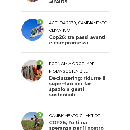
all’AIDS
0
,
AGENDA 2030
CAMBIAMENTO
CLIMATICO
Cop26: tra passi avanti
e compromessi
0
,
ECONOMIA CIRCOLARE
MODA SOSTENIBILE
Decluttering: ridurre il
superfluo per far
spazio a gesti
sostenibili
0
CAMBIAMENTO CLIMATICO
COP26, l’ultima
speranza per il nostro