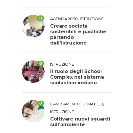
0
,
AGENDA 2030
ISTRUZIONE
Creare società
sostenibili e pacifiche
partendo
dall’istruzione
0
ISTRUZIONE
Il ruolo degli School
Complex nel sistema
scolastico indiano
0
,
CAMBIAMENTO CLIMATICO
ISTRUZIONE
Coltivare nuovi sguardi
sull’ambiente