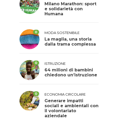
Milano Marathon: sport
e solidarietà con
Humana
0
MODA SOSTENIBILE
La maglia, una storia
dalla trama complessa
0
ISTRUZIONE
64 milioni di bambini
chiedono un’istruzione
0
ECONOMIA CIRCOLARE
Generare impatti
sociali e ambientali con
il volontariato
aziendale