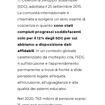
17 Obiettivi di Sviluppo Sostenibile
(SDG), adottata il 25 settembre 2015.
La comunità internazionale è
chiamata a svolgere un serio esame di
coscienza in quanto
sono stati
compiuti progressi soddisfacenti
solo per il 12% degli SDG per cui
abbiamo a disposizione dati
affidabili
. In un contesto globale
caratterizzato da molteplici crisi, l’SDG
4 sull’istruzione e l’apprendimento
permanente si trova di fronte a sfide
persistenti legate all’equità,
all’inclusione, all’uguaglianza e alla
qualità dei sistemi educativi.
Nel 2020, 763 milioni di persone sopra i
15 anni non possedevano