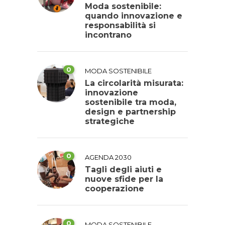
Moda sostenibile:
quando innovazione e
responsabilità si
incontrano
0
MODA SOSTENIBILE
La circolarità misurata:
innovazione
sostenibile tra moda,
design e partnership
strategiche
0
AGENDA 2030
Tagli degli aiuti e
nuove sfide per la
cooperazione
0
MODA SOSTENIBILE