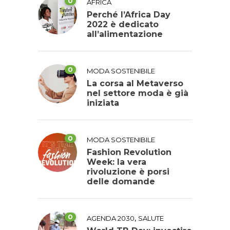
0
AFRICA
Perché l’Africa Day
2022 è dedicato
all’alimentazione
0
MODA SOSTENIBILE
La corsa al Metaverso
nel settore moda è già
iniziata
0
MODA SOSTENIBILE
Fashion Revolution
Week: la vera
rivoluzione è porsi
delle domande
0
,
AGENDA 2030
SALUTE