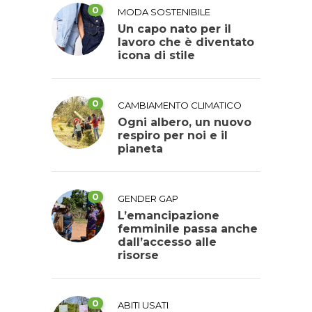
0
MODA SOSTENIBILE
Un capo nato per il
lavoro che è diventato
icona di stile
0
CAMBIAMENTO CLIMATICO
Ogni albero, un nuovo
respiro per noi e il
pianeta
0
GENDER GAP
L’emancipazione
femminile passa anche
dall’accesso alle
risorse
0
ABITI USATI