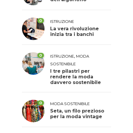
0
ISTRUZIONE
La vera rivoluzione
inizia tra i banchi
0
,
ISTRUZIONE
MODA
SOSTENIBILE
I tre pilastri per
rendere la moda
davvero sostenibile
0
MODA SOSTENIBILE
Seta, un filo prezioso
per la moda vintage