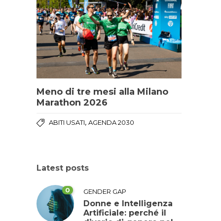
Meno di tre mesi alla Milano
Marathon 2026
,
ABITI USATI
AGENDA 2030
Latest posts
0
GENDER GAP
Donne e Intelligenza
Artificiale: perché il