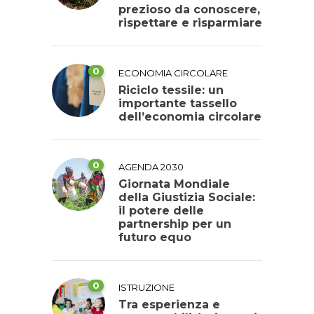
prezioso da conoscere,
rispettare e risparmiare
0
ECONOMIA CIRCOLARE
Riciclo tessile: un
importante tassello
dell’economia circolare
0
AGENDA 2030
Giornata Mondiale
della Giustizia Sociale:
il potere delle
partnership per un
futuro equo
0
ISTRUZIONE
Tra esperienza e