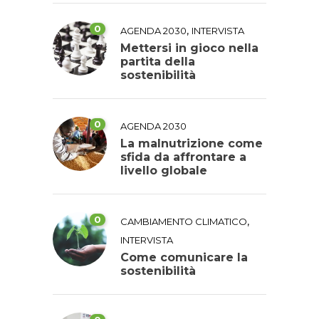
0
,
AGENDA 2030
INTERVISTA
Mettersi in gioco nella
partita della
sostenibilità
0
AGENDA 2030
La malnutrizione come
sfida da affrontare a
livello globale
0
,
CAMBIAMENTO CLIMATICO
INTERVISTA
Come comunicare la
sostenibilità