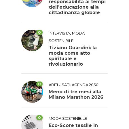
responsabilità ai tempi
dell’educazione alla
cittadinanza globale
0
,
INTERVISTA
MODA
SOSTENIBILE
Tiziano Guardini: la
moda come atto
spirituale e
rivoluzionario
0
,
ABITI USATI
AGENDA 2030
Meno di tre mesi alla
Milano Marathon 2026
0
MODA SOSTENIBILE
Eco-Score tessile in