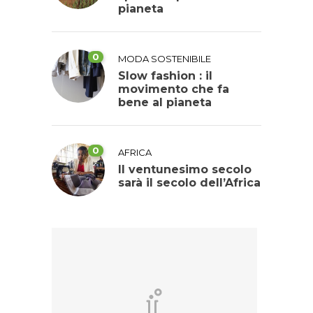
pianeta
0
MODA SOSTENIBILE
Slow fashion : il
movimento che fa
bene al pianeta
0
AFRICA
Il ventunesimo secolo
sarà il secolo dell’Africa