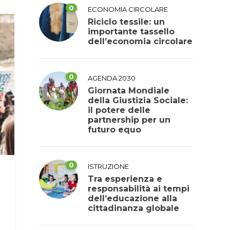
0
ECONOMIA CIRCOLARE
Riciclo tessile: un
importante tassello
dell’economia circolare
0
AGENDA 2030
Giornata Mondiale
della Giustizia Sociale:
il potere delle
partnership per un
futuro equo
0
ISTRUZIONE
Tra esperienza e
responsabilità ai tempi
dell’educazione alla
cittadinanza globale