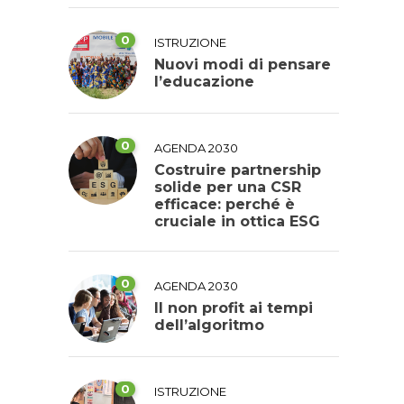
0
ISTRUZIONE
Nuovi modi di pensare
l’educazione
0
AGENDA 2030
Costruire partnership
solide per una CSR
efficace: perché è
cruciale in ottica ESG
0
AGENDA 2030
Il non profit ai tempi
dell’algoritmo
0
ISTRUZIONE