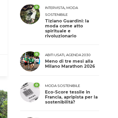
0
,
INTERVISTA
MODA
SOSTENIBILE
Tiziano Guardini: la
moda come atto
spirituale e
rivoluzionario
0
,
ABITI USATI
AGENDA 2030
Meno di tre mesi alla
Milano Marathon 2026
0
MODA SOSTENIBILE
Eco-Score tessile in
Francia, apripista per la
sostenibilità?