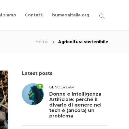
i siamo
Contatti
humanaitalia.org
Home
Agricoltura sostenibile
Latest posts
0
GENDER GAP
Donne e Intelligenza
Artificiale: perché il
divario di genere nel
tech è (ancora) un
problema