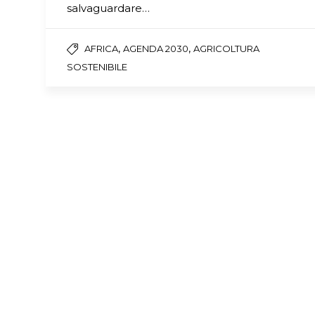
salvaguardare…
,
,
AFRICA
AGENDA 2030
AGRICOLTURA
SOSTENIBILE