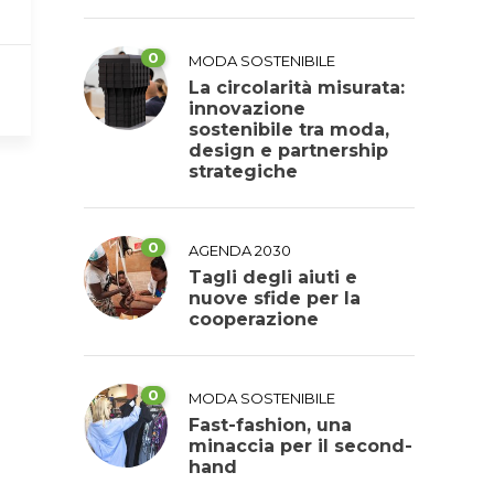
0
MODA SOSTENIBILE
La circolarità misurata:
innovazione
sostenibile tra moda,
design e partnership
strategiche
0
AGENDA 2030
Tagli degli aiuti e
nuove sfide per la
cooperazione
0
MODA SOSTENIBILE
Fast-fashion, una
minaccia per il second-
hand