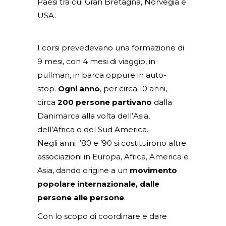
Paesi tra cui Gran Bretagna, Norvegia e
USA.
I corsi prevedevano una formazione di
9 mesi, con 4 mesi di viaggio, in
pullman, in barca oppure in auto-
stop.
Ogni anno
, per circa 10 anni,
circa
200 persone partivano
dalla
Danimarca alla volta dell’Asia,
dell’Africa o del Sud America.
Negli anni ’80 e ’90 si costituirono altre
associazioni in Europa, Africa, America e
Asia, dando origine a un
movimento
popolare internazionale, dalle
persone alle persone
.
Con lo scopo di coordinare e dare