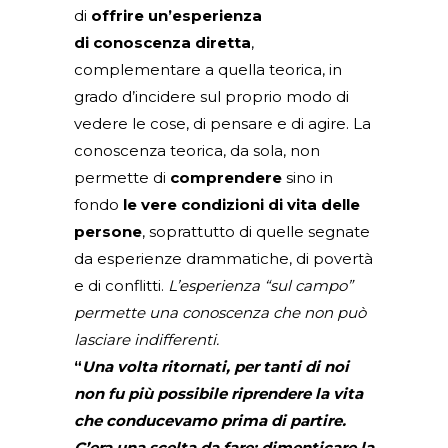
di
offrire un’esperienza
di conoscenza diretta
,
complementare a quella teorica, in
grado d’incidere sul proprio modo di
vedere le cose, di pensare e di agire. La
conoscenza teorica, da sola, non
permette di
comprendere
sino in
fondo
le vere condizioni di vita delle
persone
, soprattutto di quelle segnate
da esperienze drammatiche, di povertà
e di conflitti.
L’esperienza “sul campo”
permette una conoscenza che non può
lasciare indifferenti.
“
Una volta ritornati, per tanti di noi
non fu più possibile riprendere la vita
che conducevamo prima di partire.
C’era una scelta da fare: dimenticare la