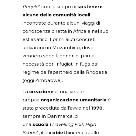
People
” con lo scopo di
sostenere
alcune delle comunità locali
incontrate durante alcuni viaggi di
conoscenza diretta in Africa e nel sud
est asiatico. I primi aiuti concreti
arrivarono in Mozambico, dove
vennero spediti generi di prima
necessità per i rifugiati in fuga dal
regime dell’apartheid della Rhodesia
(oggi Zimbabwe).
La
creazione
di una vera e
propria
organizzazione umanitaria
è
stata preceduta dall’avvio nel
1970
,
sempre in Danimarca, di
una
scuola
(
Travelling Folk High
School
), il cui
obiettivo
era quello