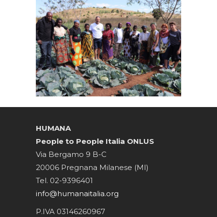
HUMANA
People to People Italia ONLUS
Via Bergamo 9 B-C
20006 Pregnana Milanese (MI)
Tel. 02-9396401
info@humanaitalia.org
P.IVA 03146260967