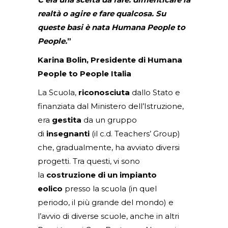
realtà o agire e fare qualcosa. Su
queste basi è nata Humana People to
People.
”
Karina Bolin, Presidente di Humana
People to People Italia
La Scuola,
riconosciuta
dallo Stato e
finanziata dal Ministero dell’Istruzione,
era
gestita
da un gruppo
di
insegnanti
(il c.d. Teachers’ Group)
che, gradualmente, ha avviato diversi
progetti. Tra questi, vi sono
la
costruzione di un impianto
eolico
presso la scuola (in quel
periodo, il più grande del mondo) e
l’avvio di diverse scuole, anche in altri