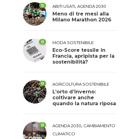
0
,
ABITI USATI
AGENDA 2030
Meno di tre mesi alla
Milano Marathon 2026
0
MODA SOSTENIBILE
Eco-Score tessile in
Francia, apripista per la
sostenibilità?
0
AGRICOLTURA SOSTENIBILE
L’orto d’inverno:
coltivare anche
quando la natura riposa
0
,
AGENDA 2030
CAMBIAMENTO
CLIMATICO