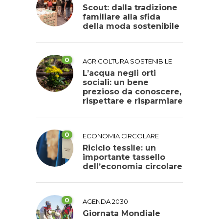
Scout: dalla tradizione
familiare alla sfida
della moda sostenibile
0
AGRICOLTURA SOSTENIBILE
L’acqua negli orti
sociali: un bene
prezioso da conoscere,
rispettare e risparmiare
0
ECONOMIA CIRCOLARE
Riciclo tessile: un
importante tassello
dell’economia circolare
0
AGENDA 2030
Giornata Mondiale