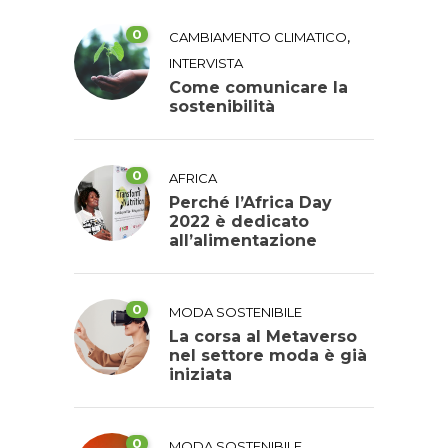
0
,
CAMBIAMENTO CLIMATICO
INTERVISTA
Come comunicare la
sostenibilità
0
AFRICA
Perché l’Africa Day
2022 è dedicato
all’alimentazione
0
MODA SOSTENIBILE
La corsa al Metaverso
nel settore moda è già
iniziata
0
MODA SOSTENIBILE