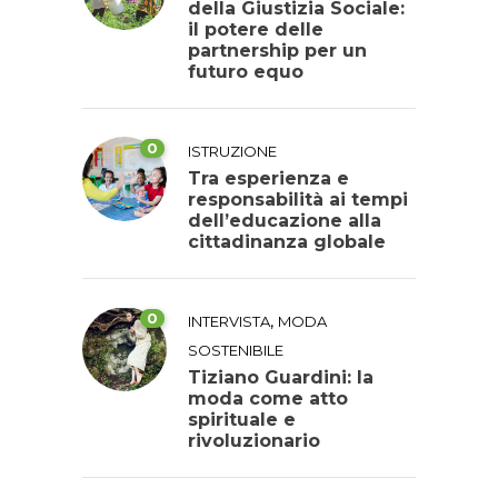
della Giustizia Sociale:
il potere delle
partnership per un
futuro equo
0
ISTRUZIONE
Tra esperienza e
responsabilità ai tempi
dell’educazione alla
cittadinanza globale
0
,
INTERVISTA
MODA
SOSTENIBILE
Tiziano Guardini: la
moda come atto
spirituale e
rivoluzionario