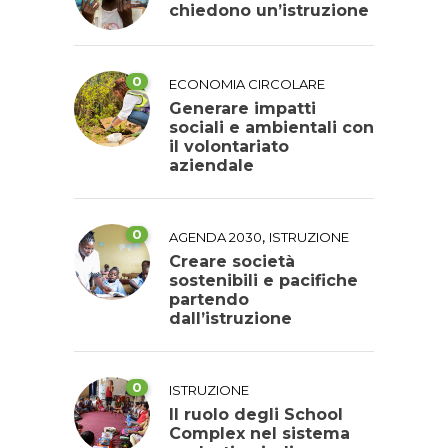
chiedono un’istruzione
0
ECONOMIA CIRCOLARE
Generare impatti
sociali e ambientali con
il volontariato
aziendale
0
,
AGENDA 2030
ISTRUZIONE
Creare società
sostenibili e pacifiche
partendo
dall’istruzione
0
ISTRUZIONE
Il ruolo degli School
Complex nel sistema