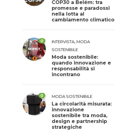
COP30 a Belém: tra
promesse e paradossi
nella lotta al
cambiamento climatico
0
,
INTERVISTA
MODA
SOSTENIBILE
Moda sostenibile:
quando innovazione e
responsabilità si
incontrano
0
MODA SOSTENIBILE
La circolarità misurata:
innovazione
sostenibile tra moda,
design e partnership
strategiche