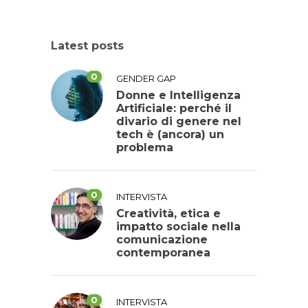
Latest posts
0
GENDER GAP
Donne e Intelligenza
Artificiale: perché il
divario di genere nel
tech è (ancora) un
problema
0
INTERVISTA
Creatività, etica e
impatto sociale nella
comunicazione
contemporanea
0
INTERVISTA