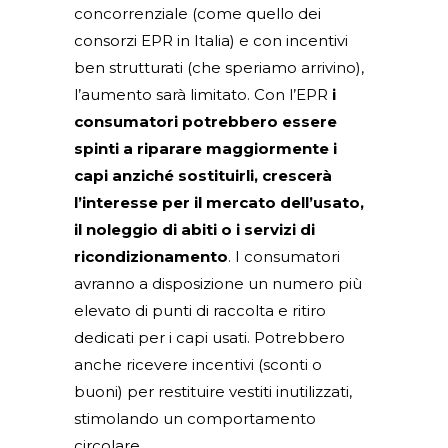
concorrenziale (come quello dei
consorzi EPR in Italia) e con incentivi
ben strutturati (che speriamo arrivino),
l’aumento sarà limitato. Con l’EPR
i
consumatori potrebbero essere
spinti a riparare maggiormente i
capi anziché sostituirli, crescerà
l’interesse per il mercato dell’usato,
il noleggio di abiti o i servizi di
ricondizionamento
. I consumatori
avranno a disposizione un numero più
elevato di punti di raccolta e ritiro
dedicati per i capi usati. Potrebbero
anche ricevere incentivi (sconti o
buoni) per restituire vestiti inutilizzati,
stimolando un comportamento
circolare.