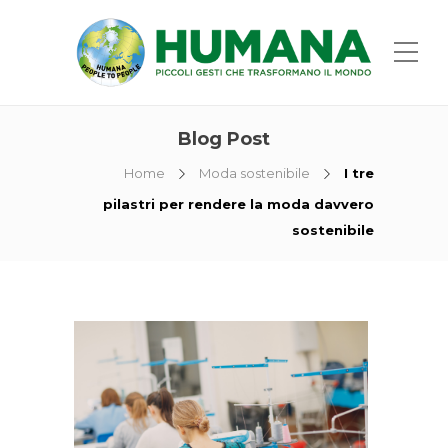
Blog Post
Home
Moda sostenibile
I tre
pilastri per rendere la moda davvero
sostenibile