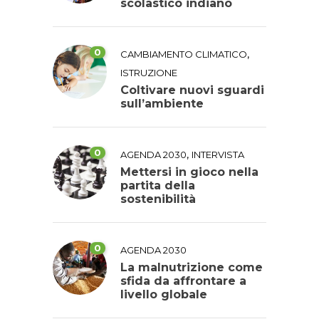
scolastico indiano
0
,
CAMBIAMENTO CLIMATICO
ISTRUZIONE
Coltivare nuovi sguardi
sull’ambiente
0
,
AGENDA 2030
INTERVISTA
Mettersi in gioco nella
partita della
sostenibilità
0
AGENDA 2030
La malnutrizione come
sfida da affrontare a
livello globale