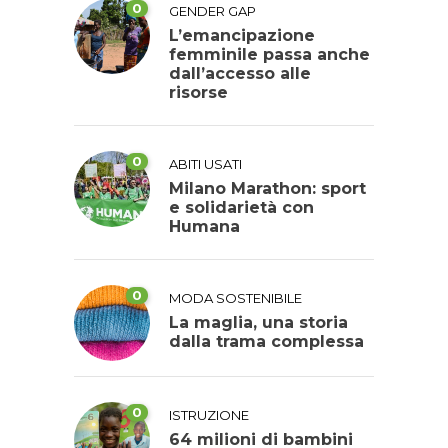
0
GENDER GAP
L’emancipazione
femminile passa anche
dall’accesso alle
risorse
0
ABITI USATI
Milano Marathon: sport
e solidarietà con
Humana
0
MODA SOSTENIBILE
La maglia, una storia
dalla trama complessa
0
ISTRUZIONE
64 milioni di bambini