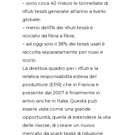
– sono circa 40 milioni le tonnellate di
rifiuti tessili generate all’anno a livello
globale;
– meno dell1% dei rifiuti tessili è
riciclato da fibra a fibra;
– ad oggi solo il 38% dei tessili usati è
raccolta separatamente per riuso e
riciclo.
La direttiva quadro per i rifiuti e la
relativa responsabilità estesa del
produttore (EPR) che in Francia è
presente dal 2007 è finalmente in
arrivo anche in Italia. Questa può
essere vista come una grande
opportunità, quella di estendere la vita
delle risorse, di creare un nuovo
mercato da scarti tessili di riduzione