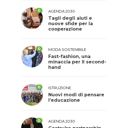
0
AGENDA 2030
Tagli degli aiuti e
nuove sfide per la
cooperazione
0
MODA SOSTENIBILE
Fast-fashion, una
minaccia per il second-
hand
0
ISTRUZIONE
Nuovi modi di pensare
l’educazione
0
AGENDA 2030