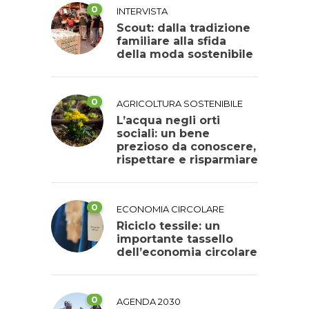
0
INTERVISTA
Scout: dalla tradizione
familiare alla sfida
della moda sostenibile
0
AGRICOLTURA SOSTENIBILE
L’acqua negli orti
sociali: un bene
prezioso da conoscere,
rispettare e risparmiare
0
ECONOMIA CIRCOLARE
Riciclo tessile: un
importante tassello
dell’economia circolare
0
AGENDA 2030