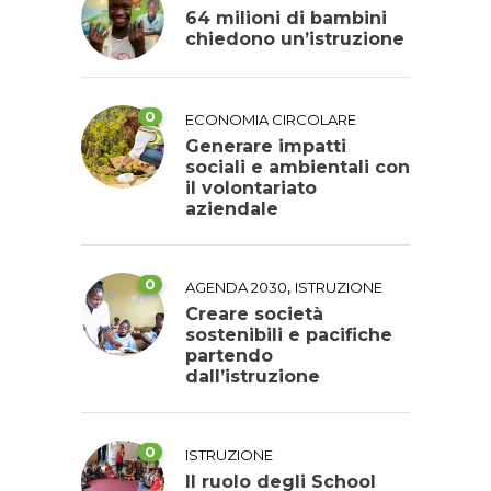
64 milioni di bambini
chiedono un’istruzione
0
ECONOMIA CIRCOLARE
Generare impatti
sociali e ambientali con
il volontariato
aziendale
0
,
AGENDA 2030
ISTRUZIONE
Creare società
sostenibili e pacifiche
partendo
dall’istruzione
0
ISTRUZIONE
Il ruolo degli School