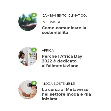
0
,
CAMBIAMENTO CLIMATICO
INTERVISTA
Come comunicare la
sostenibilità
0
AFRICA
Perché l’Africa Day
2022 è dedicato
all’alimentazione
0
MODA SOSTENIBILE
La corsa al Metaverso
nel settore moda è già
iniziata