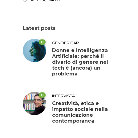
Latest posts
0
GENDER GAP
Donne e Intelligenza
Artificiale: perché il
divario di genere nel
tech è (ancora) un
problema
0
INTERVISTA
Creatività, etica e
impatto sociale nella
comunicazione
contemporanea