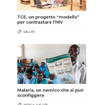
TCE, un progetto “modello”
per contrastare l’HIV
SALUTE
Malaria, un nemico che si può
sconfiggere
,
AFRICA
SALUTE