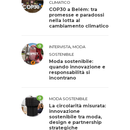
CLIMATICO
COP30 a Belém: tra
promesse e paradossi
nella lotta al
cambiamento climatico
0
,
INTERVISTA
MODA
SOSTENIBILE
Moda sostenibile:
quando innovazione e
responsabilità si
incontrano
0
MODA SOSTENIBILE
La circolarità misurata:
innovazione
sostenibile tra moda,
design e partnership
strategiche