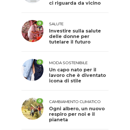
ci riguarda da vicino
0
SALUTE
Investire sulla salute
delle donne per
tutelare il futuro
0
MODA SOSTENIBILE
Un capo nato per il
lavoro che è diventato
icona di stile
0
CAMBIAMENTO CLIMATICO
Ogni albero, un nuovo
respiro per noi e il
pianeta