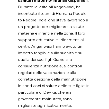
sanitari materno-infantili disponibili
.
Durante le visite all’Anganwadi, ha
incontrato il team di Humana People
to People India, che stava lavorando a
un progetto per migliorare la salute
materna e infantile nella zona. Il loro
supporto educativo e i riferimenti al
centro Anganwadi hanno avuto un
impatto tangibile sulla sua vita e su
quella dei suoi figli. Grazie alla
consulenza nutrizionale, ai controlli
regolari delle vaccinazioni e alla
corretta gestione della malnutrizione,
le condizioni di salute delle sue figlie, in
particolare di Devika, che era
gravemente malnutrita, sono
migliorate significativamente.