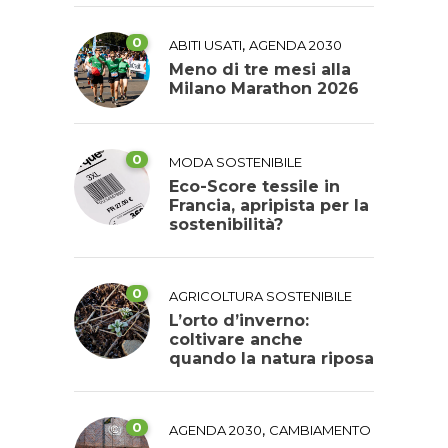
0
,
ABITI USATI
AGENDA 2030
Meno di tre mesi alla
Milano Marathon 2026
0
MODA SOSTENIBILE
Eco-Score tessile in
Francia, apripista per la
sostenibilità?
0
AGRICOLTURA SOSTENIBILE
L’orto d’inverno:
coltivare anche
quando la natura riposa
0
,
AGENDA 2030
CAMBIAMENTO