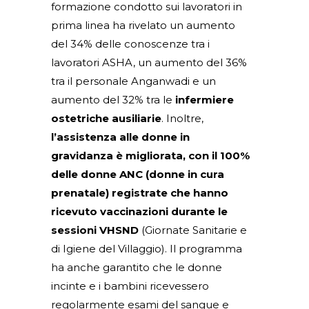
formazione condotto sui lavoratori in
prima linea ha rivelato un aumento
del 34% delle conoscenze tra i
lavoratori ASHA, un aumento del 36%
tra il personale Anganwadi e un
aumento del 32% tra le
infermiere
ostetriche ausiliarie
. Inoltre,
l’assistenza alle donne in
gravidanza è migliorata, con il 100%
delle donne ANC (donne in cura
prenatale) registrate che hanno
ricevuto vaccinazioni durante le
sessioni VHSND
(Giornate Sanitarie e
di Igiene del Villaggio). Il programma
ha anche garantito che le donne
incinte e i bambini ricevessero
regolarmente esami del sangue e