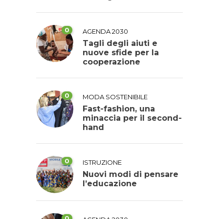
0
AGENDA 2030
Tagli degli aiuti e
nuove sfide per la
cooperazione
0
MODA SOSTENIBILE
Fast-fashion, una
minaccia per il second-
hand
0
ISTRUZIONE
Nuovi modi di pensare
l’educazione
0