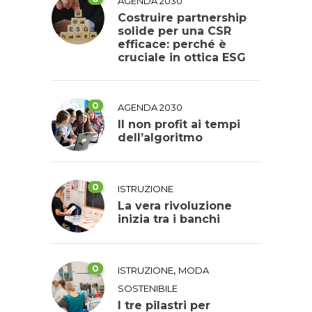
AGENDA 2030
Costruire partnership
solide per una CSR
efficace: perché è
cruciale in ottica ESG
0
AGENDA 2030
Il non profit ai tempi
dell’algoritmo
0
ISTRUZIONE
La vera rivoluzione
inizia tra i banchi
0
,
ISTRUZIONE
MODA
SOSTENIBILE
I tre pilastri per