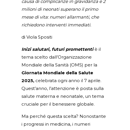
causa di complicanze in gravidanza e 2
milioni di neonati superano il primo
mese di vita: numeri allarmanti, che
richiedono interventi immediati.
di Viola Spositi
Inizi salutari, futuri promettenti
è il
tema scelto dall’Organizzazione
Mondiale della Sanità (OMS) per la
Giornata Mondiale della Salute
2025,
celebrata ogni anno il 7 aprile.
Quest’anno, l’attenzione è posta sulla
salute materna e neonatale, un tema
cruciale per il benessere globale.
Ma perché questa scelta? Nonostante
i progressi in medicina, i numeri