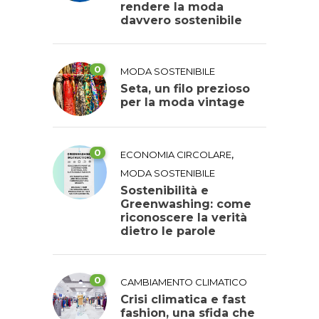
rendere la moda
davvero sostenibile
0
MODA SOSTENIBILE
Seta, un filo prezioso
per la moda vintage
0
,
ECONOMIA CIRCOLARE
MODA SOSTENIBILE
Sostenibilità e
Greenwashing: come
riconoscere la verità
dietro le parole
0
CAMBIAMENTO CLIMATICO
Crisi climatica e fast
fashion, una sfida che