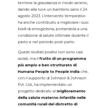
termine la gravidanza in modo sereno,
dando alla luce un bambino sano il 24
agosto 2023. L’intervento tempestivo
ha anche contribuito a migliorare i suoi
livelli di emoglobina, portandola a una
condizione di salute ottimale durante il
parto e nel periodo post-parto.
Questi risultati positivi non sono casi
isolati, ma il
frutto di un programma
più ampio e ben strutturato di
Humana People to People India
che,
con il supporto di Johnson & Johnson
Pvt. Ltd., ha implementato un
progetto dedicato al
miglioramento
della salute materno-infantile nelle
comunità rurali del distretto di