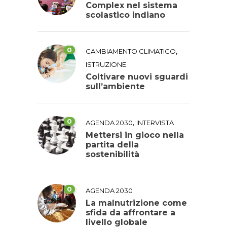
Complex nel sistema
scolastico indiano
0
,
CAMBIAMENTO CLIMATICO
ISTRUZIONE
Coltivare nuovi sguardi
sull’ambiente
0
,
AGENDA 2030
INTERVISTA
Mettersi in gioco nella
partita della
sostenibilità
0
AGENDA 2030
La malnutrizione come
sfida da affrontare a
livello globale