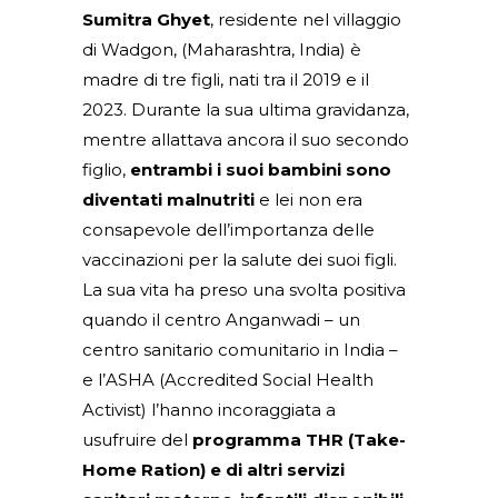
Sumitra Ghyet
, residente nel villaggio
di Wadgon, (Maharashtra, India) è
madre di tre figli, nati tra il 2019 e il
2023. Durante la sua ultima gravidanza,
mentre allattava ancora il suo secondo
figlio,
entrambi i suoi bambini sono
diventati malnutriti
e lei non era
consapevole dell’importanza delle
vaccinazioni per la salute dei suoi figli.
La sua vita ha preso una svolta positiva
quando il centro Anganwadi – un
centro sanitario comunitario in India –
e l’ASHA (Accredited Social Health
Activist) l’hanno incoraggiata a
usufruire del
programma THR (Take-
Home Ration) e di altri servizi