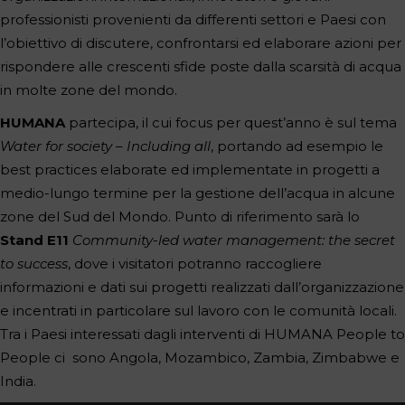
professionisti provenienti da differenti settori e Paesi con
l’obiettivo di discutere, confrontarsi ed elaborare azioni per
rispondere alle crescenti sfide poste dalla scarsità di acqua
in molte zone del mondo.
HUMANA
partecipa, il cui focus per quest’anno è sul tema
Water for society – Including all
, portando ad esempio le
best practices elaborate ed implementate in progetti a
medio-lungo termine per la gestione dell’acqua in alcune
zone del Sud del Mondo. Punto di riferimento sarà lo
Stand E11
Community-led water management: the secret
to success
, dove i visitatori potranno raccogliere
informazioni e dati sui progetti realizzati dall’organizzazione
e incentrati in particolare sul lavoro con le comunità locali.
Tra i Paesi interessati dagli interventi di HUMANA People to
People ci sono Angola, Mozambico, Zambia, Zimbabwe e
India.