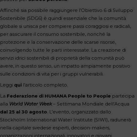
Affinché sia possibile raggiungere l’Obiettivo 6 di Sviluppo
Sostenibile (SDG6) è quindi essenziale che la comunità
globale si unisca per compiere passi coraggiosi e radicali,
per assicurare il consumo sostenibile, nonché la
protezione e la conservazione delle scarse risorse,
coinvolgendo tutte le parti interessate. La creazione di
servizi idrici sostenibili di proprietà della comunità può
avere, in questo senso, un impatto ampiamente positivo
sulle condizioni di vita per i gruppi vulnerabili.
Leggi
qui
l’articolo completo.
La
Federazione di HUMANA People to People
partecipa
alla
World Water Week
– Settimana Mondiale dell’Acqua
dal 25 al 30 agosto
. L’evento, organizzato dallo
Stockholm International Water Institute (SIWI), radunerà
nella capitale svedese esperti, decision-makers,
organizzazioni internazionali, innovatori e giovani