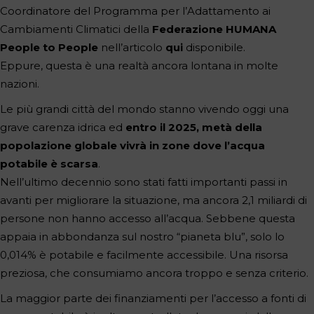
Coordinatore del Programma per l’Adattamento ai
Cambiamenti Climatici della
Federazione HUMANA
People to People
nell’articolo
qui
disponibile.
Eppure, questa è una realtà ancora lontana in molte
nazioni.
Le più grandi città del mondo stanno vivendo oggi una
grave carenza idrica ed
entro il 2025, metà della
popolazione globale vivrà in zone dove l’acqua
potabile è scarsa
.
Nell’ultimo decennio sono stati fatti importanti passi in
avanti per migliorare la situazione, ma ancora 2,1 miliardi di
persone non hanno accesso all’acqua. Sebbene questa
appaia in abbondanza sul nostro “pianeta blu”, solo lo
0,014% è potabile e facilmente accessibile. Una risorsa
preziosa, che consumiamo ancora troppo e senza criterio.
La maggior parte dei finanziamenti per l’accesso a fonti di