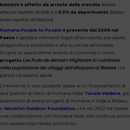
bambini è affetto da arresto della crescita
(bassa
altezza rispetto all’età) e il
6,5% da deperimento
(basso
peso rispetto all’altezza).
Humana People to People
è presente dal 2006 nel
Paese
e gestisce interventi legati all’istruzione, alla salute,
all’agricoltura sostenibile e alla sicurezza alimentare.
Proprio su quest’ultimo ambito si concentra il nuovo
progetto
Les fruits de demain: Migliorare la nutrizione
nella popolazione dei villaggi dell’altopiano di Bateke
che
partirà il prossimo aprile.
L’intervento è reso possibile grazie al co-finanziamento di
due partner di rilievo di Humana Italia:
Tavola Valdese
, già
sostenitrice di diversi progetti di Humana in India e Malawi,
e
Woolrich Outdoor Foundation
, che nel 2022 ha iniziato
una collaborazione con Humana Italia, che continua anche
con questo importante contributo.