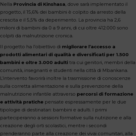
Nella
Provincia di Kinshasa
, dove sarà implementato il
progetto, il 15,6% dei bambini è colpito da arresto della
crescita e il 5,5% da deperimento. La provincia ha 2,6
milioni di bambini da 0 a 9 anni, di cui oltre 412.000 sono
colpiti da malnutrizione cronica.
Il progetto ha l’obiettivo di
migliorare l’accesso a
prodotti alimentari di qualità e diversificati per 1.500
bambini e oltre 3.000 adulti
tra cui genitori, membri della
comunità, insegnanti e studenti nella città di Mbankana.
L’intervento favorirà inoltre la trasmissione di conoscenze
sulla corretta alimentazione e sulla prevenzione della
malnutrizione infantile attraverso
percorsi di formazione
e attività pratiche
pensate espressamente per le due
tipologie di destinatari: bambini e adulti. I primi
parteciperanno a sessioni formative sulla nutrizione e alla
creazione degli orti scolastici, mentre i secondi
prenderanno parte alla creazione dei vivai comunitari, alla