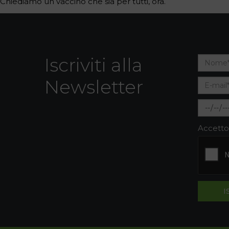
Chiediamo un vaccino che sia per tutti, ora.
Iscriviti alla
Newsletter
Accetto