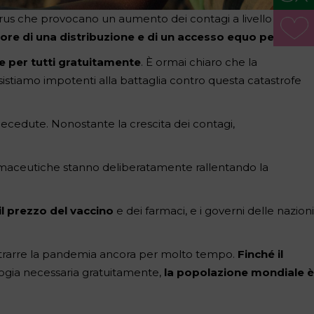
irus che provocano un aumento dei contagi a livello
ore di una distribuzione e di un accesso equo per tutti.
e per tutti gratuitamente
. È ormai chiaro che la
stiamo impotenti alla battaglia contro questa catastrofe
 decedute. Nonostante la crescita dei contagi,
armaceutiche stanno deliberatamente rallentando la
il prezzo del vaccino
e dei farmaci, e i governi delle nazioni
 protrarre la pandemia ancora per molto tempo.
Finché il
ogia necessaria gratuitamente,
la popolazione mondiale è