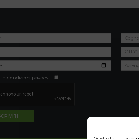
 le condizioni
privacy
Questo sito utilizza cooki