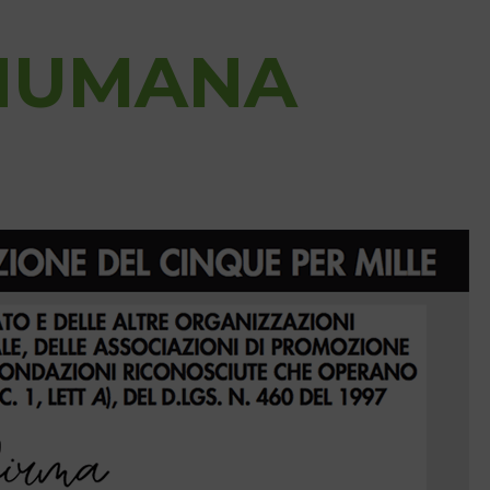
 HUMANA