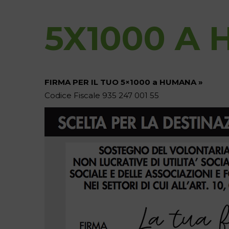
5X1000 A
FIRMA PER IL TUO 5×1000 a HUMANA »
Codice Fiscale 935 247 001 55