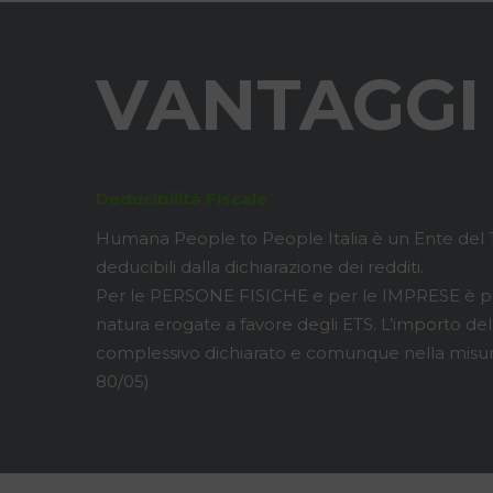
VANTAGGI 
Deducibilità Fiscale
Humana People to People Italia è un Ente del T
deducibili dalla dichiarazione dei redditi.
Per le PERSONE FISICHE e per le IMPRESE è poss
natura erogate a favore degli ETS. L’importo de
complessivo dichiarato e comunque nella misur
80/05)