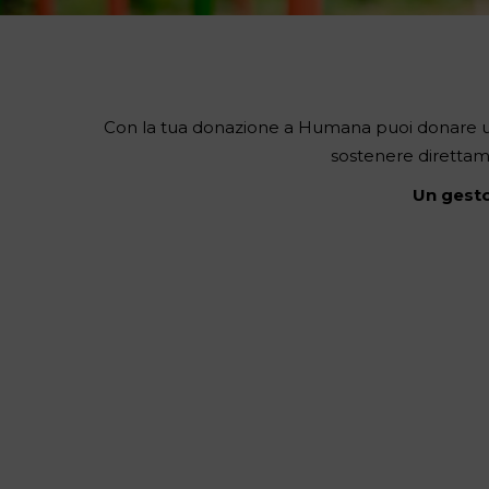
Con la tua donazione a Humana puoi donare un s
sostenere direttamen
Un gesto