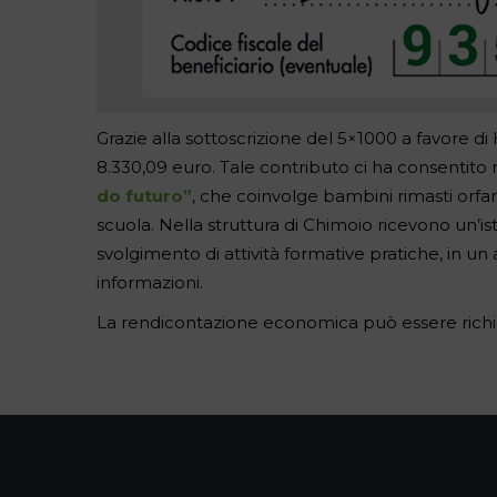
Grazie alla sottoscrizione del 5×1000 a favore
8.330,09 euro. Tale contributo ci ha consentito
do futuro”
, che coinvolge bambini rimasti orf
scuola. Nella struttura di Chimoio ricevono un’is
svolgimento di attività formative pratiche, in u
informazioni.
La rendicontazione economica può essere richies