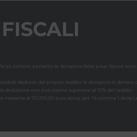
FISCALI
erzo Settore, pertanto le donazioni fatte a suo favore sono
ibile dedurre dal proprio reddito le donazioni in denaro o
lla deduzione non può essere superiore al 10% del reddito
a massima di 70.000,00 euro annui (art. 14 comma 1 della 