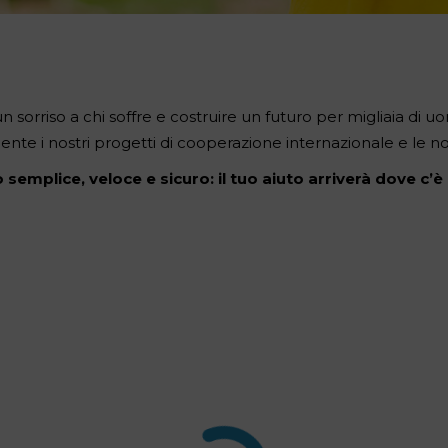
orriso a chi soffre e costruire un futuro per migliaia di u
te i nostri progetti di cooperazione internazionale e le nostr
 semplice, veloce e sicuro: il tuo aiuto arriverà dove c’è