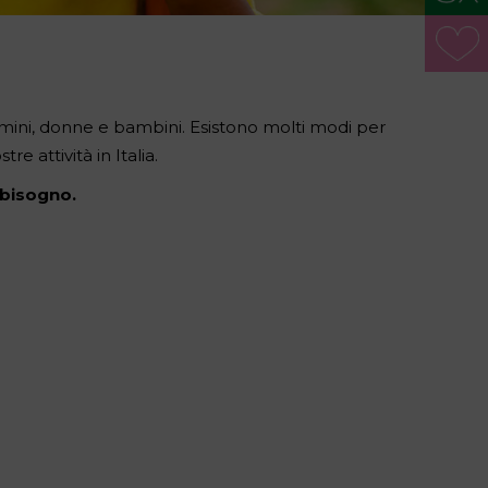
omini, donne e bambini. Esistono molti modi per
e attività in Italia.
 bisogno.