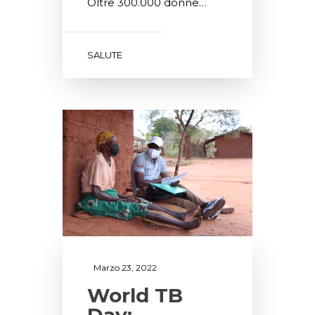
Oltre 300.000 donne…
SALUTE
Marzo 23, 2022
World TB
Day: