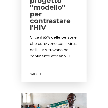
progetto
“modello”
per
contrastare
l’HIV
Circa il 65% delle persone
che convivono con il virus
dell’HIV si trovano nel
continente africano. Il…
SALUTE