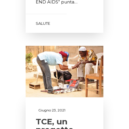
END AIDS” punta…
SALUTE
Giugno 23, 2021
TCE, un