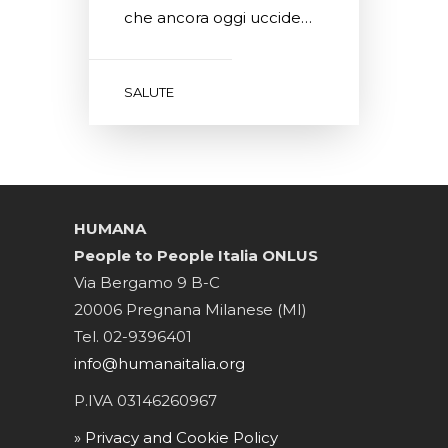
che ancora oggi uccide…
SALUTE
HUMANA
People to People Italia ONLUS
Via Bergamo 9 B-C
20006 Pregnana Milanese (MI)
Tel. 02-9396401
info@humanaitalia.org
P.IVA 03146260967
» Privacy and Cookie Policy