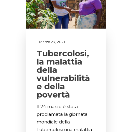
Marzo 23, 2021
Tubercolosi,
la malattia
della
vulnerabilità
e della
povertà
Il 24 marzo è stata
proclamata la giornata
mondiale della
Tubercolosi una malattia