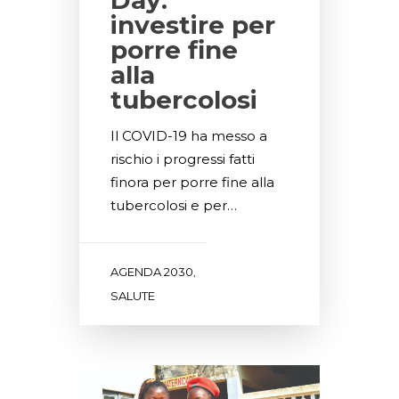
investire per
porre fine
alla
tubercolosi
Il COVID-19 ha messo a
rischio i progressi fatti
finora per porre fine alla
tubercolosi e per…
AGENDA 2030
,
SALUTE