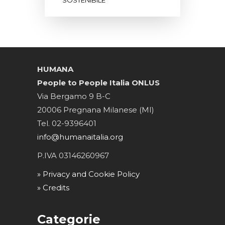
SOSTENIBILE
HUMANA
People to People Italia ONLUS
Via Bergamo 9 B-C
20006 Pregnana Milanese (MI)
Tel. 02-9396401
info@humanaitalia.org
P.IVA 03146260967
» Privacy and Cookie Policy
» Credits
Categorie