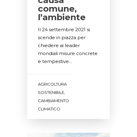
causa
comune,
l’ambiente
Il 24 settembre 2021 si
scende in piazza per
chiedere ai leader
mondiali misure concrete
e tempestive…
AGRICOLTURA
SOSTENIBILE
,
CAMBIAMENTO
CLIMATICO