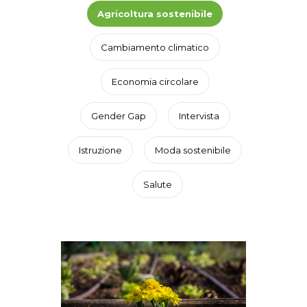
Agricoltura sostenibile
Cambiamento climatico
Economia circolare
Gender Gap
Intervista
Istruzione
Moda sostenibile
Salute