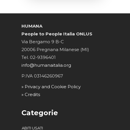
HUMANA
People to People Italia ONLUS
Via Bergamo 9 B-C
20006 Pregnana Milanese (MI)
Tel. 02-9396401
info@humanaitalia.org
P.IVA 03146260967
» Privacy and Cookie Policy
» Credits
Categorie
ABITI USATI