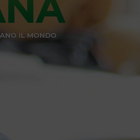
MANO IL MONDO
MANO IL MONDO